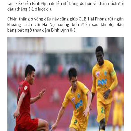
tạm xếp trên Bình Định để lên nhì bảng do hơn về thành tích đối
đầu (thắng 3-1 ở lượt đi).
Chiến thắng ở vòng đấu này cũng giúp CLB Hải Phòng rút ngắn
khoảng cách với Hà Nội xuống bốn điểm sau khi đội đầu
bảng bất ngờ thua đậm Bình Định 0-3.