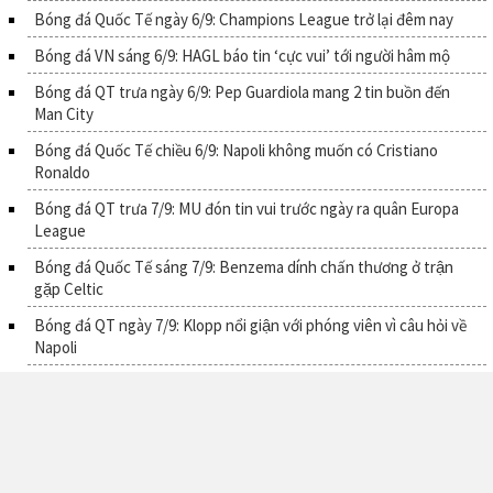
Bóng đá Quốc Tế ngày 6/9: Champions League trở lại đêm nay
Bóng đá VN sáng 6/9: HAGL báo tin ‘cực vui’ tới người hâm mộ
Bóng đá QT trưa ngày 6/9: Pep Guardiola mang 2 tin buồn đến
Man City
Bóng đá Quốc Tế chiều 6/9: Napoli không muốn có Cristiano
Ronaldo
Bóng đá QT trưa 7/9: MU đón tin vui trước ngày ra quân Europa
League
Bóng đá Quốc Tế sáng 7/9: Benzema dính chấn thương ở trận
gặp Celtic
Bóng đá QT ngày 7/9: Klopp nổi giận với phóng viên vì câu hỏi về
Napoli