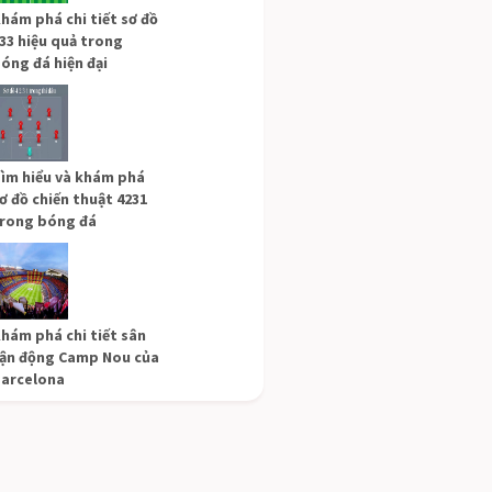
hám phá chi tiết sơ đồ
33 hiệu quả trong
óng đá hiện đại
ìm hiểu và khám phá
ơ đồ chiến thuật 4231
rong bóng đá
hám phá chi tiết sân
ận động Camp Nou của
arcelona