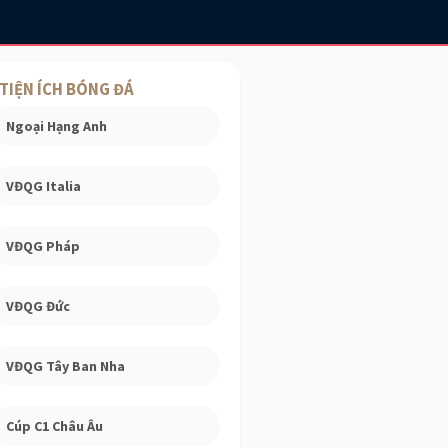
TIỆN ÍCH BÓNG ĐÁ
Ngoại Hạng Anh
VĐQG Italia
VĐQG Pháp
VĐQG Đức
VĐQG Tây Ban Nha
Cúp C1 Châu Âu