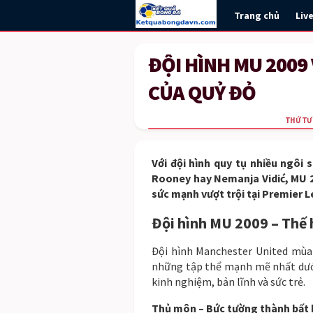
Trang chủ
Liv
ĐỘI HÌNH MU 2009
CỦA QUỶ ĐỎ
THỨ TƯ 
Với đội hình quy tụ nhiều ngôi
Rooney hay Nemanja Vidić, MU 2
sức mạnh vượt trội tại Premier 
Đội hình MU 2009 – Thế
Đội hình Manchester United mùa
những tập thể mạnh mẽ nhất dưới 
kinh nghiệm, bản lĩnh và sức trẻ.
Thủ môn – Bức tường thành bất