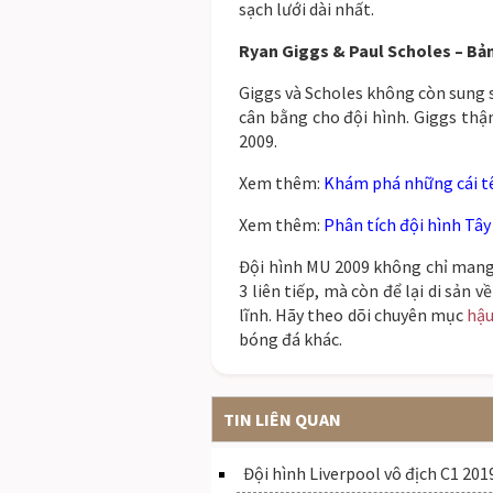
sạch lưới dài nhất.
Ryan Giggs & Paul Scholes – Bản
Giggs và Scholes không còn sung
cân bằng cho đội hình. Giggs thậ
2009.
Xem thêm:
Khám phá những cái tê
Xem thêm:
Phân tích đội hình Tây
Đội hình MU 2009 không chỉ mang 
3 liên tiếp, mà còn để lại di sản 
lĩnh. Hãy theo dõi chuyên mục
hậu
bóng đá khác.
TIN LIÊN QUAN
Đội hình Liverpool vô địch C1 201