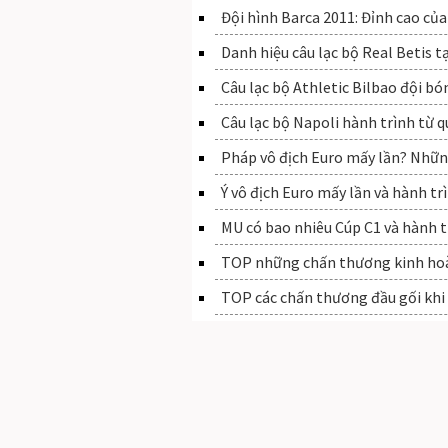
Đội hình Barca 2011: Đỉnh cao của 
Danh hiệu câu lạc bộ Real Betis t
Câu lạc bộ Athletic Bilbao đội b
Câu lạc bộ Napoli hành trình từ q
Pháp vô địch Euro mấy lần? Những
Ý vô địch Euro mấy lần và hành tr
MU có bao nhiêu Cúp C1 và hành tr
TOP những chấn thương kinh hoà
TOP các chấn thương đầu gối khi