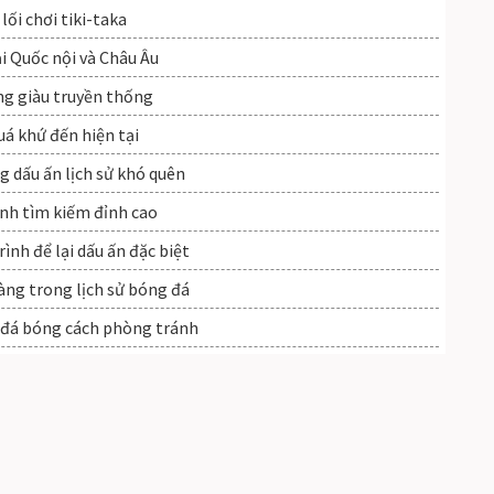
lối chơi tiki-taka
ại Quốc nội và Châu Âu
óng giàu truyền thống
uá khứ đến hiện tại
 dấu ấn lịch sử khó quên
ình tìm kiếm đỉnh cao
ình để lại dấu ấn đặc biệt
ng trong lịch sử bóng đá
 đá bóng cách phòng tránh