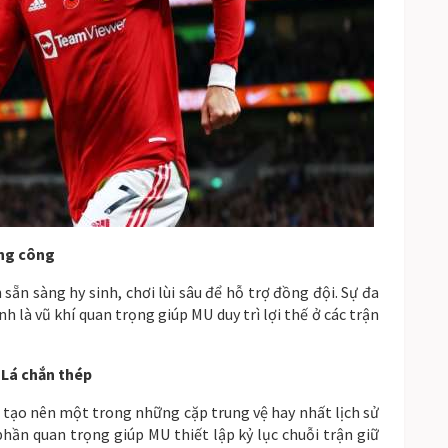
àng công
ẵn sàng hy sinh, chơi lùi sâu để hỗ trợ đồng đội. Sự đa
h là vũ khí quan trọng giúp MU duy trì lợi thế ở các trận
 Lá chắn thép
d tạo nên một trong những cặp trung vệ hay nhất lịch sử
hần quan trọng giúp MU thiết lập kỷ lục chuỗi trận giữ