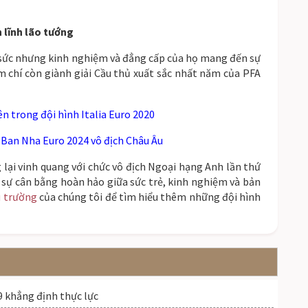
 lĩnh lão tướng
 sức nhưng kinh nghiệm và đẳng cấp của họ mang đến sự
m chí còn giành giải Cầu thủ xuất sắc nhất năm của PFA
n trong đội hình Italia Euro 2020
 Ban Nha Euro 2024 vô địch Châu Âu
lại vinh quang với chức vô địch Ngoại hạng Anh lần thứ
về sự cân bằng hoàn hảo giữa sức trẻ, kinh nghiệm và bản
 trường
của chúng tôi để tìm hiểu thêm những đội hình
9 khẳng định thực lực