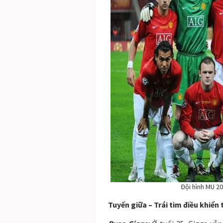
Đội hình MU 2
Tuyến giữa – Trái tim điều khiển 