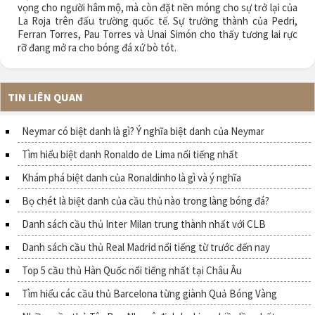
vọng cho người hâm mộ, mà còn đặt nền móng cho sự trở lại của
La Roja trên đấu trường quốc tế. Sự trưởng thành của Pedri,
Ferran Torres, Pau Torres và Unai Simón cho thấy tương lai rực
rỡ đang mở ra cho bóng đá xứ bò tót.
TIN LIÊN QUAN
Neymar có biệt danh là gì? Ý nghĩa biệt danh của Neymar
Tìm hiểu biệt danh Ronaldo de Lima nổi tiếng nhất
Khám phá biệt danh của Ronaldinho là gì và ý nghĩa
Bọ chét là biệt danh của cầu thủ nào trong làng bóng đá?
Danh sách cầu thủ Inter Milan trung thành nhất với CLB
Danh sách cầu thủ Real Madrid nổi tiếng từ trước đến nay
Top 5 cầu thủ Hàn Quốc nổi tiếng nhất tại Châu Âu
Tìm hiểu các cầu thủ Barcelona từng giành Quả Bóng Vàng