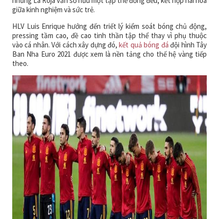
nhưng La Roja vẫn sở hữu một tập thể đồng đều, kết hợp hài hòa
giữa kinh nghiệm và sức trẻ.
HLV Luis Enrique hướng đến triết lý kiểm soát bóng chủ động,
pressing tầm cao, đề cao tinh thần tập thể thay vì phụ thuộc
vào cá nhân. Với cách xây dựng đó,
kết quả bóng đá
đội hình Tây
Ban Nha Euro 2021 được xem là nền tảng cho thế hệ vàng tiếp
theo.