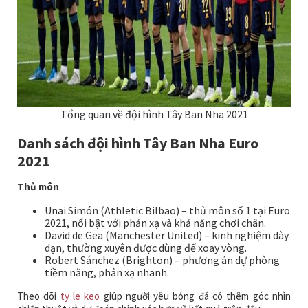
Tổng quan về đội hình Tây Ban Nha 2021
Danh sách đội hình Tây Ban Nha Euro
2021
Thủ môn
Unai Simón (Athletic Bilbao) – thủ môn số 1 tại Euro
2021, nổi bật với phản xạ và khả năng chơi chân.
David de Gea (Manchester United) – kinh nghiệm dày
dạn, thường xuyên được dùng để xoay vòng.
Robert Sánchez (Brighton) – phương án dự phòng
tiềm năng, phản xạ nhanh.
Theo dõi
ty le keo
giúp người yêu bóng đá có thêm góc nhìn