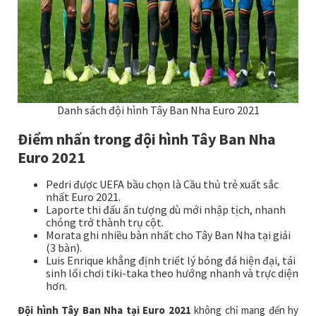
Danh sách đội hình Tây Ban Nha Euro 2021
Điểm nhấn trong đội hình Tây Ban Nha
Euro 2021
Pedri được UEFA bầu chọn là Cầu thủ trẻ xuất sắc
nhất Euro 2021.
Laporte thi đấu ấn tượng dù mới nhập tịch, nhanh
chóng trở thành trụ cột.
Morata ghi nhiều bàn nhất cho Tây Ban Nha tại giải
(3 bàn).
Luis Enrique khẳng định triết lý bóng đá hiện đại, tái
sinh lối chơi tiki-taka theo hướng nhanh và trực diện
hơn.
Đội hình Tây Ban Nha tại Euro 2021
không chỉ mang đến hy