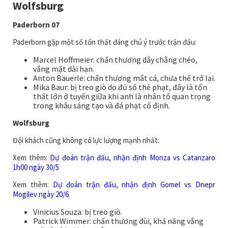
Wolfsburg
Paderborn 07
Paderborn gặp một số tổn thất đáng chú ý trước trận đấu:
Marcel Hoffmeier: chấn thương dây chằng chéo,
vắng mặt dài hạn.
Anton Bäuerle: chấn thương mắt cá, chưa thể trở lại.
Mika Baur: bị treo giò do đủ số thẻ phạt, đây là tổn
thất lớn ở tuyến giữa khi anh là nhân tố quan trọng
trong khâu sáng tạo và đá phạt cố định.
Wolfsburg
Đội khách cũng không có lực lượng mạnh nhất:
Xem thêm:
Dự đoán trận đấu, nhận định Monza vs Catanzaro
1h00 ngày 30/5
Xem thêm:
Dự đoán trận đấu, nhận định Gomel vs Dnepr
Mogilev ngày 20/6
Vinicius Souza: bị treo giò.
Patrick Wimmer: chấn thương đùi, khả năng vắng