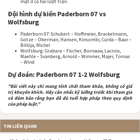
mặt ở cả hai lượt trận.
Đội hình dự kiến Paderborn 07 vs
Wolfsburg
Paderborn 07: Schubert – Hoffmeier, Brackelmann,
Götze – Obermair, Hansen, Kinsombi, Curda – Baur –
Bilbija, Michel
Wolfsburg: Grabara – Fischer, Bornauw, Lacroix,
Maehle – Svanberg, Arnold – Wimmer, Majer, Tomas
– Wind
Dự đoán: Paderborn 07 1-2 Wolfsburg
"Bài viết này chỉ mang tính chất tham khảo, không có giá
trị khuyến khích. Hãy cân nhắc kỹ lưỡng trước khi tham gia
và đảm bảo rằng bạn đã đủ tuổi hợp pháp theo quy định
của pháp luật."
TIN LIÊN QUAN