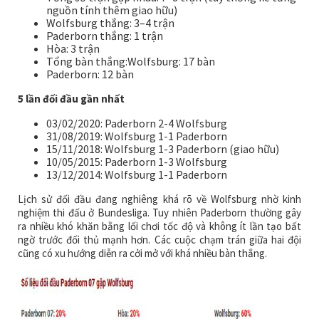
nguồn tính thêm giao hữu)
Wolfsburg thắng: 3–4 trận
Paderborn thắng: 1 trận
Hòa: 3 trận
Tổng bàn thắng:Wolfsburg: 17 bàn
Paderborn: 12 bàn
5 lần đối đầu gần nhất
03/02/2020: Paderborn 2-4 Wolfsburg
31/08/2019: Wolfsburg 1-1 Paderborn
15/11/2018: Wolfsburg 1-3 Paderborn (giao hữu)
10/05/2015: Paderborn 1-3 Wolfsburg
13/12/2014: Wolfsburg 1-1 Paderborn
Lịch sử đối đầu đang nghiêng khá rõ về Wolfsburg nhờ kinh
nghiệm thi đấu ở Bundesliga. Tuy nhiên Paderborn thường gây
ra nhiều khó khăn bằng lối chơi tốc độ và không ít lần tạo bất
ngờ trước đối thủ mạnh hơn. Các cuộc chạm trán giữa hai đội
cũng có xu hướng diễn ra cởi mở với khá nhiều bàn thắng.