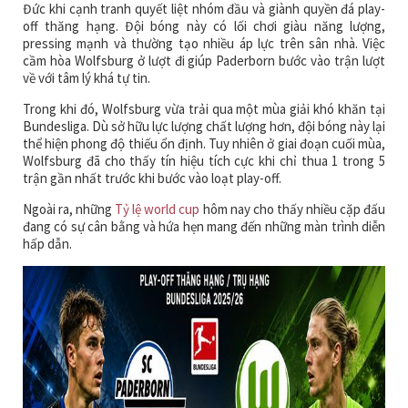
Đức khi cạnh tranh quyết liệt nhóm đầu và giành quyền đá play-
off thăng hạng. Đội bóng này có lối chơi giàu năng lượng,
pressing mạnh và thường tạo nhiều áp lực trên sân nhà. Việc
cầm hòa Wolfsburg ở lượt đi giúp Paderborn bước vào trận lượt
về với tâm lý khá tự tin.
Trong khi đó, Wolfsburg vừa trải qua một mùa giải khó khăn tại
Bundesliga. Dù sở hữu lực lượng chất lượng hơn, đội bóng này lại
thể hiện phong độ thiếu ổn định. Tuy nhiên ở giai đoạn cuối mùa,
Wolfsburg đã cho thấy tín hiệu tích cực khi chỉ thua 1 trong 5
trận gần nhất trước khi bước vào loạt play-off.
Ngoài ra, những
Tỷ lệ world cup
hôm nay cho thấy nhiều cặp đấu
đang có sự cân bằng và hứa hẹn mang đến những màn trình diễn
hấp dẫn.