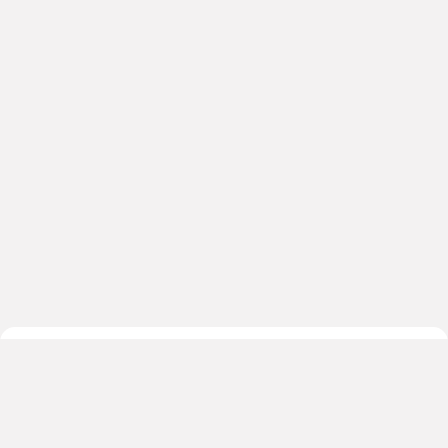
TIỆN ÍCH BÓNG ĐÁ
Ngoại Hạng Anh