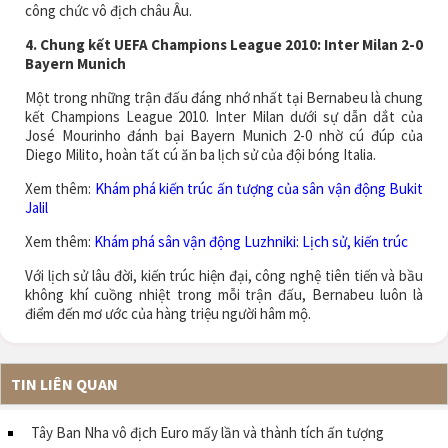
công chức vô địch châu Âu.
4. Chung kết UEFA Champions League 2010: Inter Milan 2-0
Bayern Munich
Một trong những trận đấu đáng nhớ nhất tại Bernabeu là chung
kết Champions League 2010. Inter Milan dưới sự dẫn dắt của
José Mourinho đánh bại Bayern Munich 2-0 nhờ cú đúp của
Diego Milito, hoàn tất cú ăn ba lịch sử của đội bóng Italia.
Xem thêm:
Khám phá kiến trúc ấn tượng của sân vận động Bukit
Jalil
Xem thêm:
Khám phá sân vận động Luzhniki: Lịch sử, kiến trúc
Với lịch sử lâu đời, kiến trúc hiện đại, công nghệ tiên tiến và bầu
không khí cuồng nhiệt trong mỗi trận đấu, Bernabeu luôn là
điểm đến mơ ước của hàng triệu người hâm mộ.
TIN LIÊN QUAN
Tây Ban Nha vô địch Euro mấy lần và thành tích ấn tượng