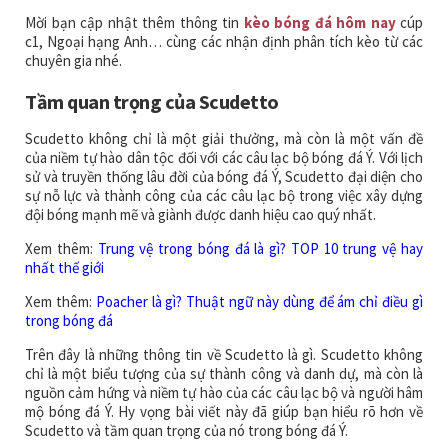
Mời bạn cập nhật thêm thông tin
kèo bóng đá hôm nay
cúp
c1, Ngoại hạng Anh… cùng các nhận định phân tích kèo từ các
chuyên gia nhé.
Tầm quan trọng của Scudetto
Scudetto không chỉ là một giải thưởng, mà còn là một vấn đề
của niềm tự hào dân tộc đối với các câu lạc bộ bóng đá Ý. Với lịch
sử và truyền thống lâu đời của bóng đá Ý, Scudetto đại diện cho
sự nỗ lực và thành công của các câu lạc bộ trong việc xây dựng
đội bóng mạnh mẽ và giành được danh hiệu cao quý nhất.
Xem thêm:
Trung vệ trong bóng đá là gì? TOP 10 trung vệ hay
nhất thế giới
Xem thêm:
Poacher là gì? Thuật ngữ này dùng để ám chỉ điều gì
trong bóng đá
Trên đây là những thông tin về Scudetto là gì. Scudetto không
chỉ là một biểu tượng của sự thành công và danh dự, mà còn là
nguồn cảm hứng và niềm tự hào của các câu lạc bộ và người hâm
mộ bóng đá Ý. Hy vọng bài viết này đã giúp bạn hiểu rõ hơn về
Scudetto và tầm quan trọng của nó trong bóng đá Ý.