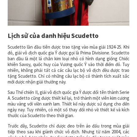
Lịch sử của danh hiệu Scudetto
Scudetto lần đầu tiên được trao tặng vào mùa giải 1924-25. Khi
đó, giải vô địch quốc gia Ý được gọi là Prima Divisione. Scudetto
ban đầu là một lá chắn kim loại nhỏ có hình dạng giống Chiếc
khiên Savoy, quốc huy của Vương quốc Ý vào thời điểm đó. Tuy
nhiên, không phải tất cả các câu lạc bộ vô địch đều được trao
tặng Scudetto. Chỉ có những câu lạc bộ có thành tích xuất sắc
mới được nhận giải thưởng này.
Sau Thế chiến II, giải vô địch quốc gia Ý được đổi tên thành Serie
A. Scudetto cũng được thiết kế lại, trở thành một viên kim cương
màu vàng với viền xanh lam. Thiết kế này được sử dụng cho đến
ngày nay. Tuy nhiên, có một số thay đổi nhỏ về thiết kế và kích
thước của Scudetto theo thời gian.
Trước đây, Scudetto chỉ được đeo trên áo đấu trong mùa giải
tiếp theo sau khi giành chức vô địch. Nhưng từ năm 2004, các