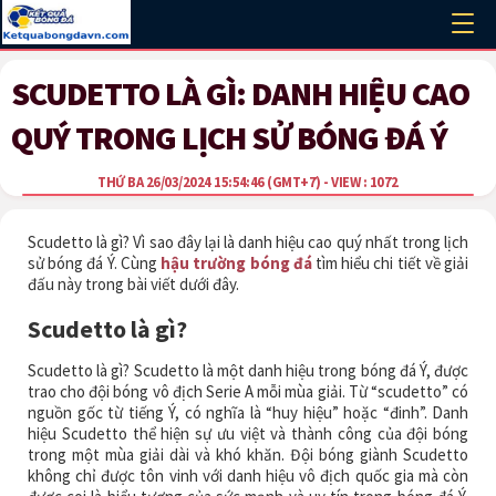
SCUDETTO LÀ GÌ: DANH HIỆU CAO
QUÝ TRONG LỊCH SỬ BÓNG ĐÁ Ý
THỨ BA 26/03/2024 15:54:46
(GMT+7)
- VIEW : 1072
Scudetto là gì? Vì sao đây lại là danh hiệu cao quý nhất trong lịch
sử bóng đá Ý. Cùng
hậu trường bóng đá
tìm hiểu chi tiết về giải
đấu này trong bài viết dưới đây.
Scudetto là gì?
Scudetto là gì? Scudetto là một danh hiệu trong bóng đá Ý, được
trao cho đội bóng vô địch Serie A mỗi mùa giải. Từ “scudetto” có
nguồn gốc từ tiếng Ý, có nghĩa là “huy hiệu” hoặc “đinh”. Danh
hiệu Scudetto thể hiện sự ưu việt và thành công của đội bóng
trong một mùa giải dài và khó khăn. Đội bóng giành Scudetto
không chỉ được tôn vinh với danh hiệu vô địch quốc gia mà còn