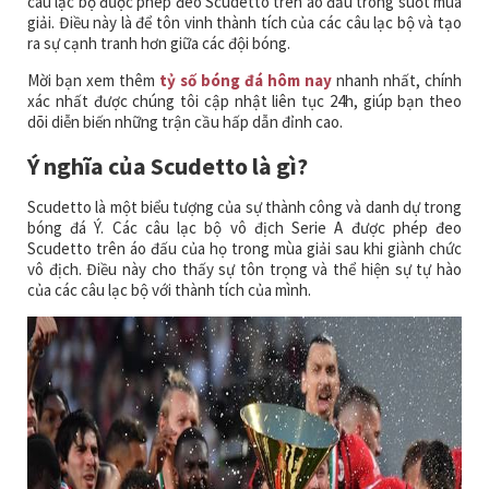
câu lạc bộ được phép đeo Scudetto trên áo đấu trong suốt mùa
giải. Điều này là để tôn vinh thành tích của các câu lạc bộ và tạo
ra sự cạnh tranh hơn giữa các đội bóng.
Mời bạn xem thêm
tỷ số bóng đá hôm nay
nhanh nhất, chính
xác nhất được chúng tôi cập nhật liên tục 24h, giúp bạn theo
dõi diễn biến những trận cầu hấp dẫn đỉnh cao.
Ý nghĩa của Scudetto là gì?
Scudetto là một biểu tượng của sự thành công và danh dự trong
bóng đá Ý. Các câu lạc bộ vô địch Serie A được phép đeo
Scudetto trên áo đấu của họ trong mùa giải sau khi giành chức
vô địch. Điều này cho thấy sự tôn trọng và thể hiện sự tự hào
của các câu lạc bộ với thành tích của mình.