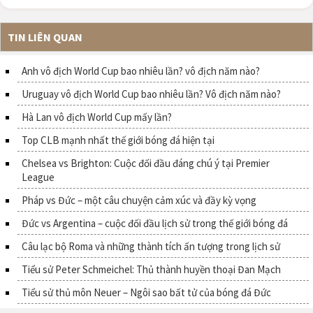
TIN LIÊN QUAN
Anh vô địch World Cup bao nhiêu lần? vô địch năm nào?
Uruguay vô địch World Cup bao nhiêu lần? Vô địch năm nào?
Hà Lan vô địch World Cup mấy lần?
Top CLB mạnh nhất thế giới bóng đá hiện tại
Chelsea vs Brighton: Cuộc đối đầu đáng chú ý tại Premier
League
Pháp vs Đức – một câu chuyện cảm xúc và đầy kỳ vọng
Đức vs Argentina – cuộc đối đầu lịch sử trong thế giới bóng đá
Câu lạc bộ Roma và những thành tích ấn tượng trong lịch sử
Tiểu sử Peter Schmeichel: Thủ thành huyền thoại Đan Mạch
Tiểu sử thủ môn Neuer – Ngôi sao bất tử của bóng đá Đức