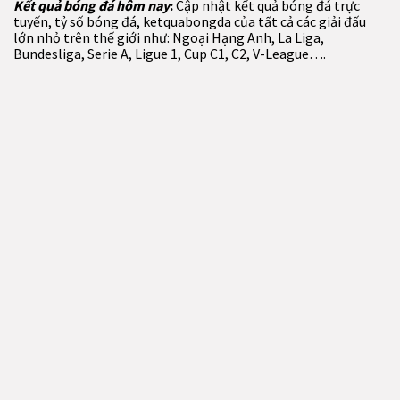
Kết quả bóng đá hôm nay
:
Cập nhật kết quả bóng đá trực
tuyến, tỷ số bóng đá, ketquabongda của tất cả các giải đấu
lớn nhỏ trên thế giới như: Ngoại Hạng Anh, La Liga,
Bundesliga, Serie A, Ligue 1, Cup C1, C2, V-League….