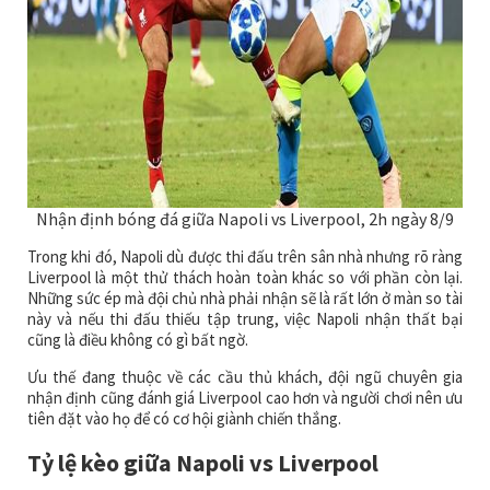
Nhận định bóng đá giữa Napoli vs Liverpool, 2h ngày 8/9
Trong khi đó, Napoli dù được thi đấu trên sân nhà nhưng rõ ràng
Liverpool là một thử thách hoàn toàn khác so với phần còn lại.
Những sức ép mà đội chủ nhà phải nhận sẽ là rất lớn ở màn so tài
này và nếu thi đấu thiếu tập trung, việc Napoli nhận thất bại
cũng là điều không có gì bất ngờ.
Ưu thế đang thuộc về các cầu thủ khách, đội ngũ chuyên gia
nhận định cũng đánh giá Liverpool cao hơn và người chơi nên ưu
tiên đặt vào họ để có cơ hội giành chiến thắng.
Tỷ lệ kèo giữa Napoli vs Liverpool