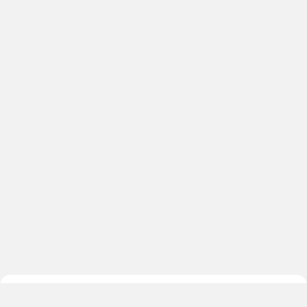
TIỆN ÍCH BÓNG ĐÁ