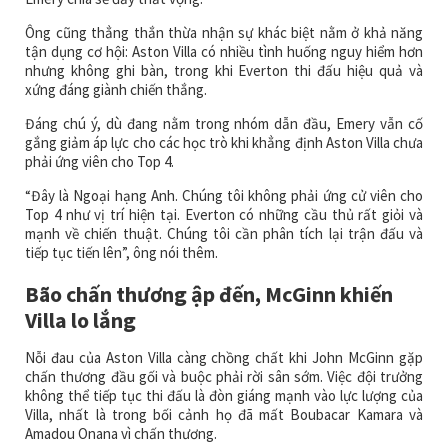
Ông cũng thẳng thắn thừa nhận sự khác biệt nằm ở khả năng
tận dụng cơ hội: Aston Villa có nhiều tình huống nguy hiểm hơn
nhưng không ghi bàn, trong khi Everton thi đấu hiệu quả và
xứng đáng giành chiến thắng.
Đáng chú ý, dù đang nằm trong nhóm dẫn đầu, Emery vẫn cố
gắng giảm áp lực cho các học trò khi khẳng định Aston Villa chưa
phải ứng viên cho Top 4.
“Đây là Ngoại hạng Anh. Chúng tôi không phải ứng cử viên cho
Top 4 như vị trí hiện tại. Everton có những cầu thủ rất giỏi và
mạnh về chiến thuật. Chúng tôi cần phân tích lại trận đấu và
tiếp tục tiến lên”, ông nói thêm.
Bão chấn thương ập đến, McGinn khiến
Villa lo lắng
Nỗi đau của Aston Villa càng chồng chất khi John McGinn gặp
chấn thương đầu gối và buộc phải rời sân sớm. Việc đội trưởng
không thể tiếp tục thi đấu là đòn giáng mạnh vào lực lượng của
Villa, nhất là trong bối cảnh họ đã mất Boubacar Kamara và
Amadou Onana vì chấn thương.