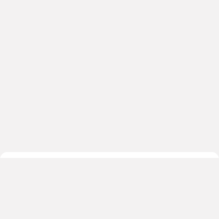
TIỆN ÍCH BÓNG ĐÁ
Ngoại Hạng Anh