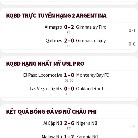
KQBD TRỰC TUYẾN HẠNG 2 ARGENTINA
0 - 2
Almagro
Gimnasia y Tiro
0-1
FT
2 - 0
Quilmes
Gimnasia Jujuy
0-0
FT
KQBD HẠNG NHẤT MỸ USL PRO
1 - 0
El Paso Locomotive
Monterey Bay FC
08:00
0 - 0
Las Vegas Lights
Oakland Roots
09:30
KẾT QUẢ BÓNG ĐÁ VĐ NỮ CHÂU PHI
2 - 6
Ai Cập Nữ
Nigeria Nữ
1-2
FT
1 - 2
Malawi Nữ
Zambia Nữ