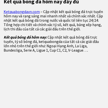
Kết quả bóng đá hôm nay đầy đủ
Ketquabongdavn.com
– Cập nhật kết quả bóng đá trực tuyến
hôm nay và rạng sáng mai nhanh nhất và chính xác nhất. Cập
nhật kết quả bóng đá trong nước và quốc tế liên tục 24/24.
Tổng hợp chi tiết và chính xác tỷ số, kết quả, bảng xếp hạng,
lịch thi đấu của tất cả các giải đấu trên thế giới.
Kết quả bóng đá hôm nay
:
Cập nhật kết quả bóng đá trực
tuyến, tỷ số bóng đá, ketquabongda của tất cả các giải đấu
lớn nhỏ trên thế giới như: Ngoại Hạng Anh, La Liga,
Bundesliga, Serie A, Ligue 1, Cup C1, C2, V-League….