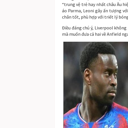
“trung vệ trẻ hay nhất châu Âu hi
áo Parma, Leoni gây ấn tượng vớ
chân tốt, phù hợp với triết lý bón
Điều đáng chú ý, Liverpool không
mà muốn đưa cả hai về Anfield nga