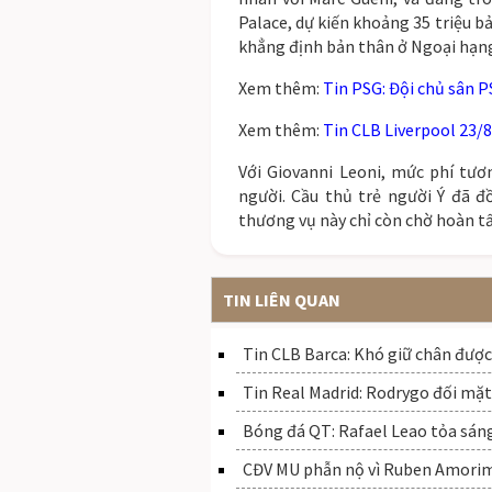
Palace, dự kiến khoảng 35 triệu b
khẳng định bản thân ở Ngoại hạng
Xem thêm:
Tin PSG: Đội chủ sân 
Xem thêm:
Tin CLB Liverpool 23/
Với Giovanni Leoni, mức phí tư
người. Cầu thủ trẻ người Ý đã đ
thương vụ này chỉ còn chờ hoàn tấ
TIN LIÊN QUAN
Tin CLB Barca: Khó giữ chân được
Tin Real Madrid: Rodrygo đối mặt
Bóng đá QT: Rafael Leao tỏa sáng
CĐV MU phẫn nộ vì Ruben Amorim 