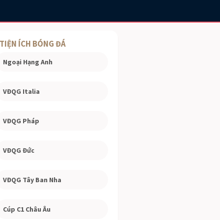
TIỆN ÍCH BÓNG ĐÁ
Ngoại Hạng Anh
VĐQG Italia
VĐQG Pháp
VĐQG Đức
VĐQG Tây Ban Nha
Cúp C1 Châu Âu