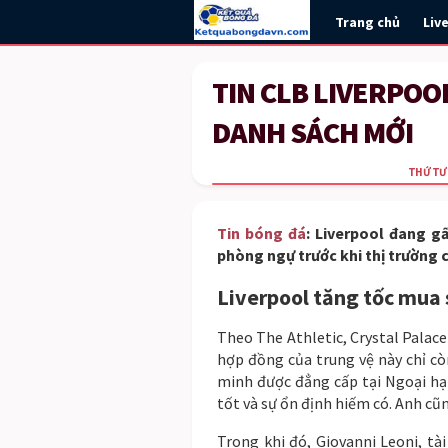
Trang chủ
Liv
TIN CLB LIVERPOO
DANH SÁCH MỚI
THỨ TƯ 
Tin bóng đá
: Liverpool đang g
phòng ngự trước khi thị trường 
Liverpool tăng tốc mua
Theo The Athletic, Crystal Palace
hợp đồng của trung vệ này chỉ 
minh được đẳng cấp tại Ngoại hạ
tốt và sự ổn định hiếm có. Anh cũn
Trong khi đó, Giovanni Leoni, tà