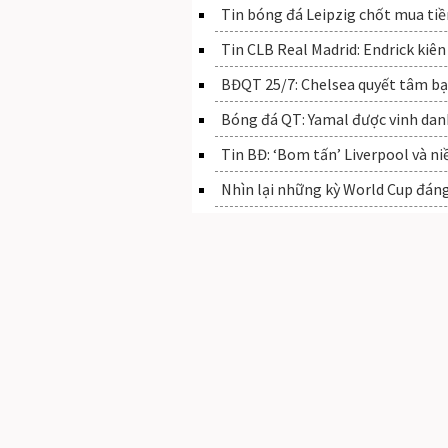
Tin bóng đá Leipzig chốt mua ti
Tin CLB Real Madrid: Endrick kiên
BĐQT 25/7: Chelsea quyết tâm bạo
Bóng đá QT: Yamal được vinh danh
Tin BĐ: ‘Bom tấn’ Liverpool và
Nhìn lại những kỳ World Cup đáng