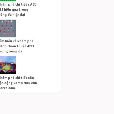
hám phá chi tiết sơ đồ
33 hiệu quả trong
óng đá hiện đại
ìm hiểu và khám phá
ơ đồ chiến thuật 4231
rong bóng đá
hám phá chi tiết sân
ận động Camp Nou của
arcelona