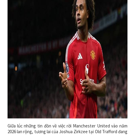
Giữa lúc những tin đồn về việc rời Manchester United vào năm
2026 lan rộng, tương lai của Joshua Zirkzee tại Old Trafford đang