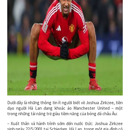
Dưới đây là những thông tin ít người biết về Joshua Zirkzee, tiền
đạo người Hà Lan đang khoác áo Manchester United – một
trong những tài năng trẻ giàu tiềm năng của bóng đá châu Âu:
– Xuất thân và hành trình sớm đến nước Đức: Joshua Zirkzee
sinh ngày 22/5/2001 tại Schiedam, Hà Lan, trong một gia đình có