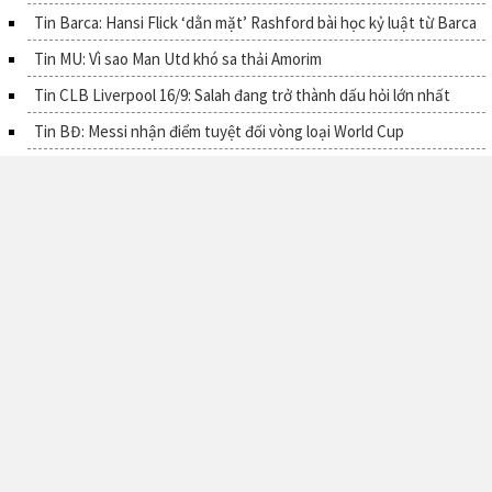
Tin Barca: Hansi Flick ‘dằn mặt’ Rashford bài học kỷ luật từ Barca
Tin MU: Vì sao Man Utd khó sa thải Amorim
Tin CLB Liverpool 16/9: Salah đang trở thành dấu hỏi lớn nhất
Tin BĐ: Messi nhận điểm tuyệt đối vòng loại World Cup