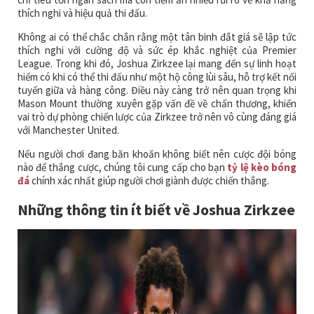
thích nghi và hiệu quả thi đấu.
Không ai có thể chắc chắn rằng một tân binh đắt giá sẽ lập tức
thích nghi với cường độ và sức ép khắc nghiệt của Premier
League. Trong khi đó, Joshua Zirkzee lại mang đến sự linh hoạt
hiếm có khi có thể thi đấu như một hộ công lùi sâu, hỗ trợ kết nối
tuyến giữa và hàng công. Điều này càng trở nên quan trọng khi
Mason Mount thường xuyên gặp vấn đề về chấn thương, khiến
vai trò dự phòng chiến lược của Zirkzee trở nên vô cùng đáng giá
với Manchester United.
Nếu người chơi đang băn khoăn không biết nên cược đội bóng
nào để thắng cược, chúng tôi cung cấp cho bạn
tỷ lệ kèo bóng
đá
chính xác nhất giúp người chơi giành được chiến thắng.
Những thông tin ít biết về Joshua Zirkzee