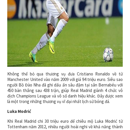
Không thể bỏ qua thương vụ đưa Cristiano Ronaldo về từ
Manchester United vào năm 2009 với giá 94 triệu euro. Siêu sao
người Bồ Đào Nha đã ghi dấu ấn sâu đậm tại sân Bernabéu với
450 bàn thắng sau 438 trận, giúp Real Madrid giành 4 chức vô
địch Champions League và vô số danh hiệu khác. Đây được xem
là một trong những thương vụ vĩ đại nhất lịch sử bóng đá.
Luka Modrić
Khi Real Madrid chi 30 triệu euro để chiêu mộ Luka Modrić từ
Tottenham năm 2012, nhiều người hoài nghi về khả năng thành