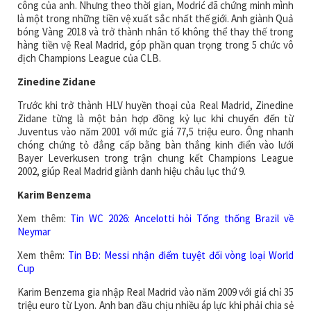
công của anh. Nhưng theo thời gian, Modrić đã chứng minh mình
là một trong những tiền vệ xuất sắc nhất thế giới. Anh giành Quả
bóng Vàng 2018 và trở thành nhân tố không thể thay thế trong
hàng tiền vệ Real Madrid, góp phần quan trọng trong 5 chức vô
địch Champions League của CLB.
Zinedine Zidane
Trước khi trở thành HLV huyền thoại của Real Madrid, Zinedine
Zidane từng là một bản hợp đồng kỷ lục khi chuyển đến từ
Juventus vào năm 2001 với mức giá 77,5 triệu euro. Ông nhanh
chóng chứng tỏ đẳng cấp bằng bàn thắng kinh điển vào lưới
Bayer Leverkusen trong trận chung kết Champions League
2002, giúp Real Madrid giành danh hiệu châu lục thứ 9.
Karim Benzema
Xem thêm:
Tin WC 2026: Ancelotti hỏi Tổng thống Brazil về
Neymar
Xem thêm:
Tin BĐ: Messi nhận điểm tuyệt đối vòng loại World
Cup
Karim Benzema gia nhập Real Madrid vào năm 2009 với giá chỉ 35
triệu euro từ Lyon. Anh ban đầu chịu nhiều áp lực khi phải chia sẻ