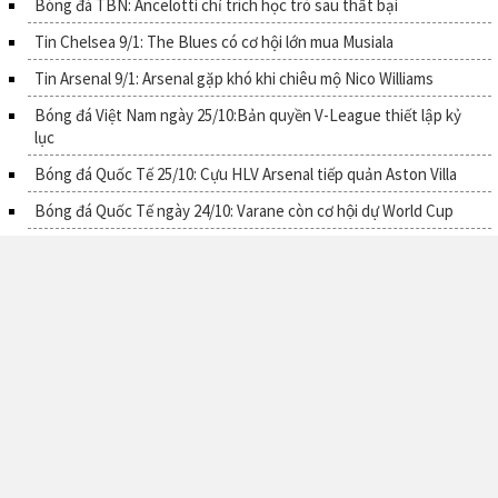
Bóng đá TBN: Ancelotti chỉ trích học trò sau thất bại
Tin Chelsea 9/1: The Blues có cơ hội lớn mua Musiala
Tin Arsenal 9/1: Arsenal gặp khó khi chiêu mộ Nico Williams
Bóng đá Việt Nam ngày 25/10:Bản quyền V-League thiết lập kỷ
lục
Bóng đá Quốc Tế 25/10: Cựu HLV Arsenal tiếp quản Aston Villa
Bóng đá Quốc Tế ngày 24/10: Varane còn cơ hội dự World Cup