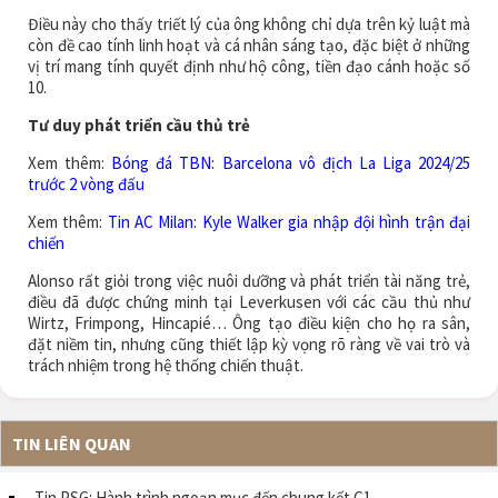
Điều này cho thấy triết lý của ông không chỉ dựa trên kỷ luật mà
còn đề cao tính linh hoạt và cá nhân sáng tạo, đặc biệt ở những
vị trí mang tính quyết định như hộ công, tiền đạo cánh hoặc số
10.
Tư duy phát triển cầu thủ trẻ
Xem thêm:
Bóng đá TBN: Barcelona vô địch La Liga 2024/25
trước 2 vòng đấu
Xem thêm:
Tin AC Milan: Kyle Walker gia nhập đội hình trận đại
chiến
Alonso rất giỏi trong việc nuôi dưỡng và phát triển tài năng trẻ,
điều đã được chứng minh tại Leverkusen với các cầu thủ như
Wirtz, Frimpong, Hincapié… Ông tạo điều kiện cho họ ra sân,
đặt niềm tin, nhưng cũng thiết lập kỳ vọng rõ ràng về vai trò và
trách nhiệm trong hệ thống chiến thuật.
TIN LIÊN QUAN
Tin PSG: Hành trình ngoạn mục đến chung kết C1