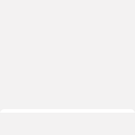
TIỆN ÍCH BÓNG ĐÁ
Ngoại Hạng Anh