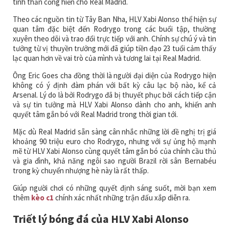
tinh thần cống hiến cho Real Madrid.
Theo các nguồn tin từ Tây Ban Nha, HLV Xabi Alonso thể hiện sự
quan tâm đặc biệt đến Rodrygo trong các buổi tập, thường
xuyên theo dõi và trao đổi trực tiếp với anh. Chính sự chú ý và tin
tưởng từ vị thuyền trưởng mới đã giúp tiền đạo 23 tuổi cảm thấy
lạc quan hơn về vai trò của mình và tương lai tại Real Madrid.
Ông Eric Goes cha đồng thời là người đại diện của Rodrygo hiện
không có ý định đàm phán với bất kỳ câu lạc bộ nào, kể cả
Arsenal. Lý do là bởi Rodrygo đã bị thuyết phục bởi cách tiếp cận
và sự tin tưởng mà HLV Xabi Alonso dành cho anh, khiến anh
quyết tâm gắn bó với Real Madrid trong thời gian tới.
Mặc dù Real Madrid sẵn sàng cân nhắc những lời đề nghị trị giá
khoảng 90 triệu euro cho Rodrygo, nhưng với sự ủng hộ mạnh
mẽ từ HLV Xabi Alonso cùng quyết tâm gắn bó của chính cầu thủ
và gia đình, khả năng ngôi sao người Brazil rời sân Bernabéu
trong kỳ chuyển nhượng hè này là rất thấp.
Giúp người chơi có những quyết định sáng suốt, mời bạn xem
thêm
kèo c1
chính xác nhất những trận đấu xắp diễn ra.
Triết lý bóng đá của HLV Xabi Alonso