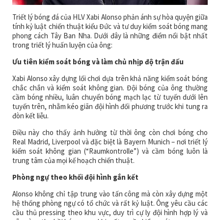
Triết lý bóng đá của HLV Xabi Alonso phản ánh sự hòa quyện giữa
tính kỷ luật chiến thuật kiểu Đức và tư duy kiểm soát bóng mang
phong cách Tây Ban Nha. Dưới đây là những điểm nổi bật nhất
trong triết lý huấn luyện của ông:
Ưu tiên kiểm soát bóng và làm chủ nhịp độ trận đấu
Xabi Alonso xây dựng lối chơi dựa trên khả năng kiểm soát bóng
chắc chắn và kiểm soát không gian. Đội bóng của ông thường
cầm bóng nhiều, luân chuyển bóng mạch lạc từ tuyến dưới lên
tuyến trên, nhằm kéo giãn đội hình đối phương trước khi tung ra
đòn kết liễu.
Điều này cho thấy ảnh hưởng từ thời ông còn chơi bóng cho
Real Madrid, Liverpool và đặc biệt là Bayern Munich – nơi triết lý
kiểm soát không gian (“Raumkontrolle”) và cầm bóng luôn là
trung tâm của mọi kế hoạch chiến thuật.
Phòng ngự theo khối đội hình gắn kết
Alonso không chỉ tập trung vào tấn công mà còn xây dựng một
hệ thống phòng ngự có tổ chức và rất kỷ luật. Ông yêu cầu các
cầu thủ pressing theo khu vực, duy trì cự ly đội hình hợp lý và