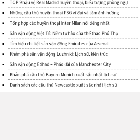
TOP 9 hậu vệ Real Madrid huyền thoại, biểu tượng phòng ngự
Những cầu thủ huyền thoại PSG vĩ đại và tầm ảnh hưởng
Tổng hợp các huyền thoại Inter Milan nổi tiếng nhất
Sân vận động Việt Trì: Niềm tự hào của thể thao Phú Thọ
Tìm hiểu chi tiết sân vận động Emirates của Arsenal
Khám phá sân vận động Luzhniki: Lịch sử, kiến trúc
Sân vận động Etihad – Pháo đài của Manchester City
Khám phá cầu thủ Bayern Munich xuất sắc nhất lịch sử
Danh sách các cầu thủ Newcastle xuất sắc nhất lịch sử