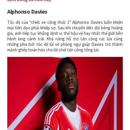
Alphonso Davies
Tốc độ của “chiếc xe công thức 1” Alphonso Davies luôn khiến
mọi tiền đạo phải khiếp sợ. Sau khi chuyển đến đội bóng hoàng
gia, anh tiếp tục khẳng định vị thế hậu vệ hay nhất thế giới bên
hành lang cánh trái. Khả năng hỗ trợ tấn công rực lửa cùng
những pha bứt tốc để lùi về phòng ngự giúp Davies trở thành
mảnh ghép hoàn hảo cho lối chơi tấn công tổng lực.