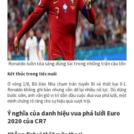
Ronaldo luôn tỏa sáng đúng lúc trong những trận cầu lớn
Kết thúc trong tiếc nuối
Ở vòng 1/8, Bồ Đào Nha chạm trán tuyển Bỉ và thất bại 0-1.
Ronaldo không ghi bàn nhưng vẫn để lại nhiều nỗ lực. Dù dừng
bước sớm, anh vẫn giữ vị trí dẫn đầu cuộc đua vua phá lưới, một
minh chứng rõ ràng cho sự hiệu quả vượt trội.
Ý nghĩa của danh hiệu vua phá lưới Euro
2020 của CR7