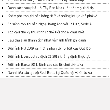
Danh sách vua phá lưới Tây Ban Nha xuất sắc mọi thời đại
Khám phá top ghi bàn bóng đá Ý và những kỷ lục khó phá vỡ
So sánh top ghi bàn Ngoại hạng Anh với La Liga, Serie A
Top cầu thủ kỹ thuật nhất thế giới cho ai chưa biết
Cầu thủ giàu thành tích nhất và hành trình ghi danh
Đội hình MU 2009 và những nhân tố nổi bật của Quỷ Đỏ
Đội hình Liverpool vô địch C1 2019 khẳng định thực lực
Đội hình Barca 2011: Đỉnh cao của lối chơi tiki-taka
Danh hiệu câu lạc bộ Real Betis tại Quốc nội và Châu Âu