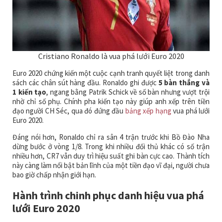
Cristiano Ronaldo là vua phá lưới Euro 2020
Euro 2020 chứng kiến một cuộc cạnh tranh quyết liệt trong danh
sách các chân sút hàng đầu. Ronaldo ghi được
5 bàn thắng và
1 kiến tạo
, ngang bằng Patrik Schick về số bàn nhưng vượt trội
nhờ chỉ số phụ. Chính pha kiến tạo này giúp anh xếp trên tiền
đạo người CH Séc, qua đó đứng đầu
bảng xếp hạng
vua phá lưới
Euro 2020.
Đáng nói hơn, Ronaldo chỉ ra sân 4 trận trước khi Bồ Đào Nha
dừng bước ở vòng 1/8. Trong khi nhiều đối thủ khác có số trận
nhiều hơn, CR7 vẫn duy trì hiệu suất ghi bàn cực cao. Thành tích
này càng làm nổi bật bản lĩnh của một tiền đạo vĩ đại, người chưa
bao giờ chấp nhận giới hạn.
Hành trình chinh phục danh hiệu vua phá
lưới Euro 2020