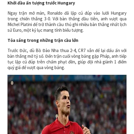
Khởi đầu ấn tượng trước Hungary
Ngay trận mở màn, Ronaldo đã lập cú đúp vào lưới Hungary
trong chiến thắng 3-0. Với bàn thắng đầu tiên, anh vượt qua
Michel Platini để trở thành cầu thủ ghi nhiều bàn thắng nhất lịch
sử Euro, một kỷ lục mang tính biểu tượng.
Tỏa sáng trong những trận cầu lớn
Trước Đức, dù Bồ Đào Nha thua 2-4, CR7 vẫn để lại dấu ấn với
bàn thắng mở tỷ số. Đến trận cuối vòng bảng gặp Pháp, anh tiếp
tục lập cú đúp trên chấm phạt đền, giúp đội nhà giành 1 điểm
quý giá để vượt qua vòng bảng.