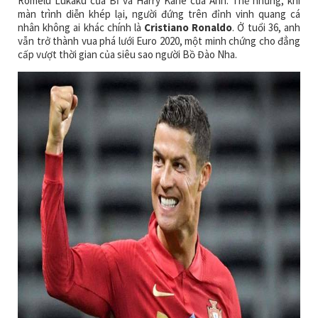
Romelu Lukaku của Bỉ và Harry Kane của Anh. Thế nhưng, khi
màn trình diễn khép lại, người đứng trên đỉnh vinh quang cá
nhân không ai khác chính là
Cristiano Ronaldo
. Ở tuổi 36, anh
vẫn trở thành vua phá lưới Euro 2020, một minh chứng cho đẳng
cấp vượt thời gian của siêu sao người Bồ Đào Nha.