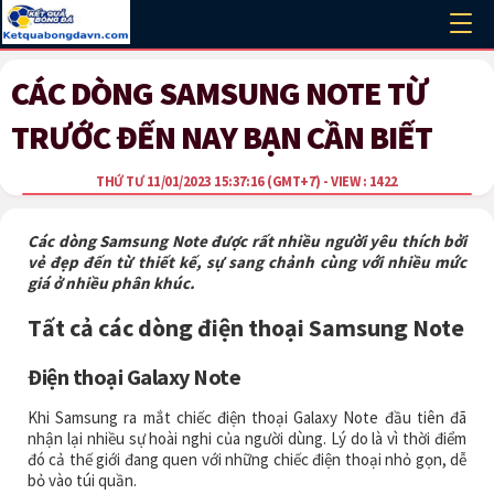
CÁC DÒNG SAMSUNG NOTE TỪ
TRƯỚC ĐẾN NAY BẠN CẦN BIẾT
THỨ TƯ 11/01/2023 15:37:16
(GMT+7)
- VIEW : 1422
Các dòng Samsung Note được rất nhiều người yêu thích bởi
vẻ đẹp đến từ thiết kế, sự sang chảnh cùng với nhiều mức
giá ở nhiều phân khúc.
Tất cả các dòng điện thoại
Samsung Note
Điện thoại Galaxy Note
Khi Samsung ra mắt chiếc điện thoại Galaxy Note đầu tiên đã
nhận lại nhiều sự hoài nghi của người dùng. Lý do là vì thời điểm
đó cả thế giới đang quen với những chiếc điện thoại nhỏ gọn, dễ
bỏ vào túi quần.