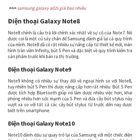
>>>
samsung galaxy a02s giá bao nhiêu
Điện thoại Galaxy Note8
Note8 chính là câu trả lời chính xác nhất về sự cố của Note7. Nó
được coi là một cú sảy chân để Samsung đánh giá lại cả quy trình
của mình. Note8 đã có rất nhiều sự nâng cấp từ thiết kế mới, màn
hình tràn viền Infinity, bút S Pen và đặc biệt về quy trình kiểm tra
sản phẩm trước khi bán ra thị trường.
Điện thoại Galaxy Note9
Note9 không có nhiều sự thay đổi về ngoại hình so với Note8,
tuy nhiên bút S Pen thì được nâng cấp hơn rất nhiều. Bút S Pen
được tích hợp Bluetooth giúp nó làm được nhiều việc hơn, khai
phóng nhiều hơn sức mạnh của S Pen và đưa cây bút stylus này
vượt xa so với tất cả các cây bút stylus từ trước đến nay được
biết trên smartphone.
Điện thoại Galaxy Note10
Note10 đánh dấu sự quay trở lại của Samsung với một chiếc điện