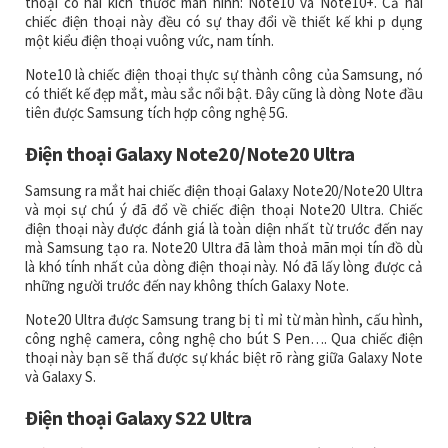
thoại có hai kích thước màn hình: Note10 và Note10+. Cả hai
chiếc điện thoại này đều có sự thay đổi về thiết kế khi p dụng
một kiểu điện thoại vuông vức, nam tính.
Note10 là chiếc điện thoại thực sự thành công của Samsung, nó
có thiết kế đẹp mắt, màu sắc nổi bật. Đây cũng là dòng Note đầu
tiên được Samsung tích hợp công nghệ 5G.
Điện thoại Galaxy Note20/Note20 Ultra
Samsung ra mắt hai chiếc điện thoại Galaxy Note20/Note20 Ultra
và mọi sự chú ý đã đổ về chiếc điện thoại Note20 Ultra. Chiếc
điện thoại này được đánh giá là toàn diện nhất từ trước đến nay
mà Samsung tạo ra. Note20 Ultra đã làm thoả mãn mọi tín đồ dù
là khó tính nhất của dòng điện thoại này. Nó đã lấy lòng được cả
những người trước đến nay không thích Galaxy Note.
Note20 Ultra được Samsung trang bị tỉ mỉ từ màn hình, cấu hình,
công nghệ camera, công nghệ cho bút S Pen…. Qua chiếc điện
thoại này bạn sẽ thấ được sự khác biệt rõ ràng giữa Galaxy Note
và Galaxy S.
Điện thoại Galaxy S22 Ultra