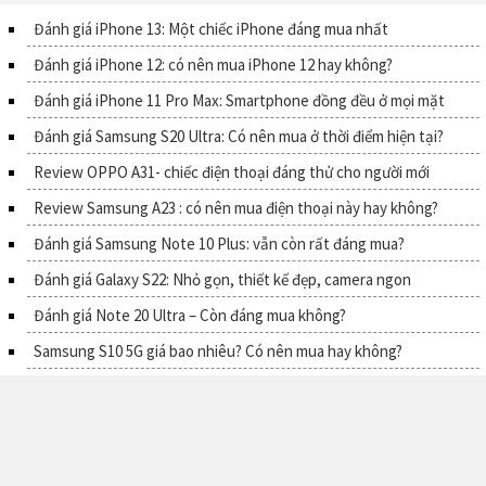
Đánh giá iPhone 13: Một chiếc iPhone đáng mua nhất
Đánh giá iPhone 12: có nên mua iPhone 12 hay không?
Đánh giá iPhone 11 Pro Max: Smartphone đồng đều ở mọi mặt
Đánh giá Samsung S20 Ultra: Có nên mua ở thời điểm hiện tại?
Review OPPO A31- chiếc điện thoại đáng thử cho người mới
Review Samsung A23 : có nên mua điện thoại này hay không?
Đánh giá Samsung Note 10 Plus: vẫn còn rất đáng mua?
Đánh giá Galaxy S22: Nhỏ gọn, thiết kế đẹp, camera ngon
Đánh giá Note 20 Ultra – Còn đáng mua không?
Samsung S10 5G giá bao nhiêu? Có nên mua hay không?