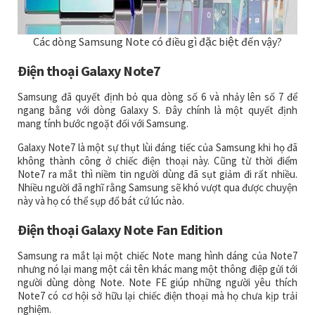
Các dòng Samsung Note có điều gì đặc biệt đến vậy?
Điện thoại Galaxy Note7
Samsung đã quyết định bỏ qua dòng số 6 và nhảy lên số 7 để
ngang bằng với dòng Galaxy S. Đây chính là một quyết định
mang tính bước ngoặt đối với Samsung.
Galaxy Note7 là một sự thụt lùi đáng tiếc của Samsung khi họ đã
không thành công ở chiếc điện thoại này. Cũng từ thời điểm
Note7 ra mắt thì niềm tin người dùng đã sụt giảm đi rất nhiều.
Nhiều người đã nghĩ rằng Samsung sẽ khó vượt qua được chuyện
này và họ có thể sụp đổ bát cứ lúc nào.
Điện thoại Galaxy Note Fan Edition
Samsung ra mắt lại một chiếc Note mang hình dáng của Note7
nhưng nó lại mang một cái tên khác mang một thông điệp gửi tới
người dùng dòng Note. Note FE giúp những người yêu thích
Note7 có cơ hội sở hữu lại chiếc điện thoại mà họ chưa kịp trải
nghiệm.