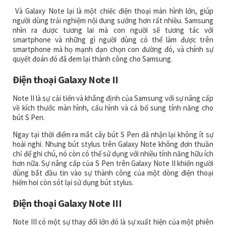
Và Galaxy Note lại là một chiếc điện thoại màn hình lớn, giúp
người dùng trải nghiệm nội dung sướng hơn rất nhiều. Samsung
nhìn ra được tương lai mà con người sẽ tương tác với
smartphone và những gì người dùng có thể làm được trên
smartphone mà họ mạnh dạn chọn con đường đó, và chính sự
quyết đoán đó đã đem lại thành công cho Samsung.
Điện thoại Galaxy Note II
Note II là sự cải tiến và khẳng định của Samsung với sự nâng cấp
về kích thước màn hình, cấu hình và cả bổ sung tính năng cho
bút S Pen.
Ngay tại thời điểm ra mắt cây bút S Pen đã nhận lại không ít sự
hoài nghi. Nhưng bút stylus trên Galaxy Note không đơn thuần
chỉ để ghi chú, nó còn có thể sử dụng với nhiều tính năng hữu ích
hơn nữa. Sự nâng cấp của S Pen trên Galaxy Note II khiến người
dùng bắt đầu tin vào sự thành công của một dòng điện thoại
hiếm hoi còn sót lại sử dụng bút stylus.
Điện thoại Galaxy Note III
Note III có một sự thay đổi lớn đó là sự xuất hiện của một phiên