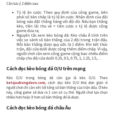
Cần lưu ý 2 điểm sau:
Tỷ lệ ăn cược: Theo quy định của cổng game, bên
phải số bàn chấp là tỷ lệ ăn cược. Nhận định của đội
bóng nào đặt thẳng hàng với đội đó. Nếu bạn thắng
kèo, tiền lãi thu về = tiền cược x tỷ lệ được cổng
game đưa ra;
Nguyên tắc xem kèo bóng đá: Kèo châu Á tính trên
việc so sánh số bàn thắng của 2 đội trong trận đấu.
Mỗi bàn thắng được quy ước là 1 điểm. Khi kết thúc
trận, đội cửa dưới được cộng thêm điểm chấp. Vì vậy,
người chơi cần xem cổng game cộng bao nhiêu điểm
chấp cho đội cửa dưới: 0.25, 0.5, 0.75, 1, 1.25, 1.5,…
Cách đọc kèo bóng đá O/U trên mạng
Kèo O/U trong bóng đá còn gọi là kèo O/U. Theo
ketquabongdavn.com
, cách đọc kèo O/U khá đơn giản vì
người chơi chỉ cần xét tới tổng số bàn thắng của trận đấu. Ở kèo
này, cổng game sẽ đưa ra 1 con số cụ thể. Người chơi lựa chọn
nhiều hơn hoặc ít hơn số bàn thắng đó là được.
Cách đọc kèo bóng đá châu Âu