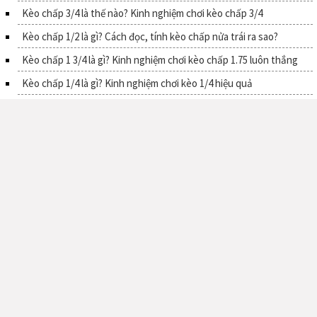
Kèo chấp 3/4 là thế nào? Kinh nghiệm chơi kèo chấp 3/4
Kèo chấp 1/2 là gì? Cách đọc, tính kèo chấp nửa trái ra sao?
Kèo chấp 1 3/4 là gì? Kinh nghiệm chơi kèo chấp 1.75 luôn thắng
Kèo chấp 1/4 là gì? Kinh nghiệm chơi kèo 1/4 hiệu quả