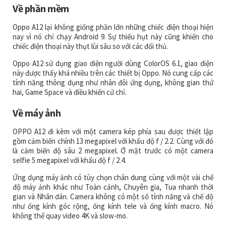
Về phần mềm
Oppo A12 lại không giống phần lớn những chiếc điện thoại hiện
nay vì nó chỉ chạy Android 9. Sự thiếu hụt này cũng khiến cho
chiếc điện thoại này thụt lùi sâu so với các đối thủ.
Oppo A12 sử dụng giao diện người dùng ColorOS 6.1, giao diện
này được thấy khá nhiều trên các thiết bị Oppo. Nó cung cấp các
tính năng thông dụng như nhân đôi ứng dụng, không gian thứ
hai, Game Space và điều khiển cử chỉ.
Về máy ảnh
OPPO A12 đi kèm với một camera kép phía sau được thiết lập
gồm cảm biến chính 13 megapixel với khẩu độ f / 2.2. Cùng với đó
là cảm biến độ sâu 2 megapixel. Ở mặt trước có một camera
selfie 5 megapixel với khẩu độ f / 2.4.
Ứng dụng máy ảnh có tùy chọn chân dung cùng với một vài chế
độ máy ảnh khác như Toàn cảnh, Chuyên gia, Tua nhanh thời
gian và Nhãn dán. Camera không có một số tính năng và chế độ
như ống kính góc rộng, ống kính tele và ống kính macro. Nó
không thể quay video 4K và slow-mo.