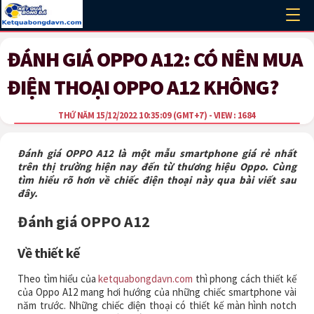
ĐÁNH GIÁ OPPO A12: CÓ NÊN MUA
ĐIỆN THOẠI OPPO A12 KHÔNG?
THỨ NĂM 15/12/2022 10:35:09
(GMT+7)
- VIEW : 1684
Đánh giá OPPO A12 là một mẫu smartphone giá rẻ nhất
trên thị trường hiện nay đến từ thương hiệu Oppo. Cùng
tìm hiểu rõ hơn về chiếc điện thoại này qua bài viết sau
đây.
Đánh giá OPPO A12
Về thiết kế
Theo tìm hiểu của
ketquabongdavn.com
thì phong cách thiết kế
của Oppo A12 mang hơi hướng của những chiếc smartphone vài
năm trước. Những chiếc điện thoại có thiết kế màn hình notch