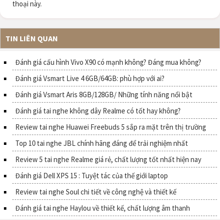
thoại này.
TIN LIÊN QUAN
Đánh giá cấu hình Vivo X90 có mạnh không? Đáng mua không?
Đánh giá Vsmart Live 4 6GB/64GB: phù hợp với ai?
Đánh giá Vsmart Aris 8GB/128GB/ Những tính năng nổi bật
Đánh giá tai nghe không dây Realme có tốt hay không?
Review tai nghe Huawei Freebuds 5 sắp ra mặt trên thị trường
Top 10 tai nghe JBL chính hãng đáng để trải nghiệm nhất
Review 5 tai nghe Realme giá rẻ, chất lượng tốt nhất hiện nay
Đánh giá Dell XPS 15 : Tuyệt tác của thế giới laptop
Review tai nghe Soul chi tiết về công nghệ và thiết kế
Đánh giá tai nghe Haylou về thiết kế, chất lượng âm thanh