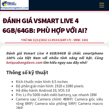
ĐÁNH GIÁ VSMART LIVE 4
6GB/64GB: PHÙ HỢP VỚI AI?
THỨ HAI 12/12/2022 11:39:34
(GMT+7)
- VIEW : 1432
Đánh giá Vsmart Live 4 6GB/64GB là chiếc smartphone
100% của Việt Nam với nhiều tính năng nổi bật. Cùng
ketquabongdavn.com
tìm hiểu ngay sau đây nhé!
Thông số kỹ thuật
Kích thước màn hình: 6.5 inches
Độ phân giải màn hình: 1920 x 1080 pixels
Hệ điều hành: Android 10, VOS 3.0
Pin: Li-Po 5000 mAh mAh battery, sạc nhanh 18W
Camera sau: Camera chính 48MP/ Camera góc siêu
rộng 8MP/ Camera xóa phông 5MP/ Camera macro
2MP.