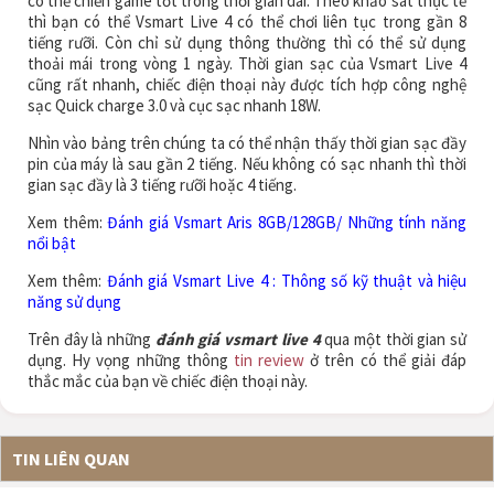
có thể chiến game tốt trong thời gian dài. Theo khảo sát thực tế
thì bạn có thể Vsmart Live 4 có thể chơi liên tục trong gần 8
tiếng rưỡi. Còn chỉ sử dụng thông thường thì có thể sử dụng
thoải mái trong vòng 1 ngày. Thời gian sạc của Vsmart Live 4
cũng rất nhanh, chiếc điện thoại này được tích hợp công nghệ
sạc Quick charge 3.0 và cục sạc nhanh 18W.
Nhìn vào bảng trên chúng ta có thể nhận thấy thời gian sạc đầy
pin của máy là sau gần 2 tiếng. Nếu không có sạc nhanh thì thời
gian sạc đầy là 3 tiếng rưỡi hoặc 4 tiếng.
Xem thêm:
Đánh giá Vsmart Aris 8GB/128GB/ Những tính năng
nổi bật
Xem thêm:
Đánh giá Vsmart Live 4 : Thông số kỹ thuật và hiệu
năng sử dụng
Trên đây là những
đánh giá vsmart live 4
qua một thời gian sử
dụng. Hy vọng những thông
tin review
ở trên có thể giải đáp
thắc mắc của bạn về chiếc điện thoại này.
TIN LIÊN QUAN