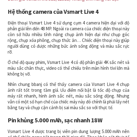
Hệ thống camera của Vsmart Live 4
Điện thoại Vsmart Live 4 sử dụng cụm 4 camera hiện đại với độ
phân giải lên đến 48 MP. Ngoài ra camera của chiếc điện thoại này
còn sở hữu nhiều tính năng chụp ảnh hiện đại như chụp góc
rộng, chụp xóa phông, chụp thức ăn… Chiếc điện thoại này giúp
người dùng có được những bức ảnh sống động và màu sắc rực
rỡ.
Ở chế độ quay phim, Vsmart Live 4 có độ phân giải 4K sắc nét và
màu sắc chân thực, video có thể chiếu trên màn hình tivi lớn mà
không bị vỡ.
Nhìn chung bbanj có thể thấy camera của Vsmart Live 4 chụp
ảnh rất tốt trong tầm giá. Ưu điểm nổi bật là tốc độ chụp của
máy rất nhanh, hình ảnh sắc nét, màu sắc sống động. Nhưng
vẫn có một số hạn chế của chiếc máy này đó chính là phải lấy nét
bằng tay và chụp cận cảnh bị sai màu sắc so với thực tế.
Pin khủng 5.000 mAh, sạc nhanh 18W
Vsmart Live 4 được trang bị viên pin dung lượng 5.000 mAh nên