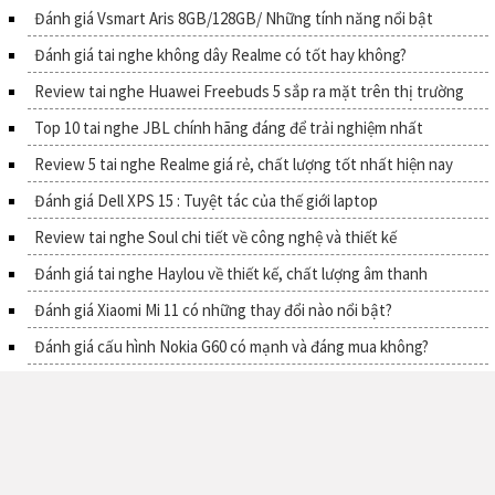
Đánh giá Vsmart Aris 8GB/128GB/ Những tính năng nổi bật
Đánh giá tai nghe không dây Realme có tốt hay không?
Review tai nghe Huawei Freebuds 5 sắp ra mặt trên thị trường
Top 10 tai nghe JBL chính hãng đáng để trải nghiệm nhất
Review 5 tai nghe Realme giá rẻ, chất lượng tốt nhất hiện nay
Đánh giá Dell XPS 15 : Tuyệt tác của thế giới laptop
Review tai nghe Soul chi tiết về công nghệ và thiết kế
Đánh giá tai nghe Haylou về thiết kế, chất lượng âm thanh
Đánh giá Xiaomi Mi 11 có những thay đổi nào nổi bật?
Đánh giá cấu hình Nokia G60 có mạnh và đáng mua không?