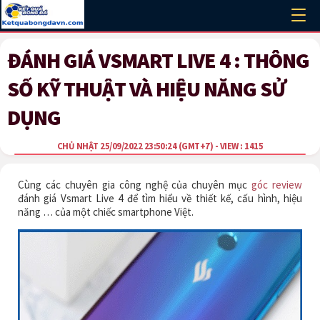
ĐÁNH GIÁ VSMART LIVE 4 : THÔNG
SỐ KỸ THUẬT VÀ HIỆU NĂNG SỬ
DỤNG
CHỦ NHẬT 25/09/2022 23:50:24
(GMT+7)
- VIEW : 1415
Cùng các chuyên gia công nghệ của chuyên mục
góc review
đánh giá Vsmart Live 4 để tìm hiểu về thiết kế, cấu hình, hiệu
năng … của một chiếc smartphone Việt.