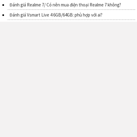
Đánh giá Realme 7/ Có nên mua điện thoại Realme 7 không?
Đánh giá Vsmart Live 4 6GB/64GB: phù hợp với ai?