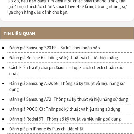
Do đó, nếu bạn đang tìm kiếm một chiếc smartphone trong tầm
giá 4 triệu thì chắc chắn Vsmart Live 4 sẽ là một trong những sự
lựa chọn hàng đầu dành cho bạn.
TIN LIÊN QUAN
Đánh giá Samsung S20 FE – Sự lựa chọn hoàn hảo
Đánh giá Realme 6 : Thông số kỹ thuật và chi tiết hiệu năng
Cách kiểm tra độ chai pin Xiaomi – Top 3 cách check chuẩn xác
nhất
Đánh giá Samsung A52s 5G: Thông số kỹ thuật và hiệu năng sử
dụng
Đánh giá Samsung A72 : Thông số kỹ thuật và hiệu năng sử dụng
Đánh giá POCO X3 : Thông số kỹ thuật và hiệu năng sử dụng
Đánh giá Redmi 9T : Thông số kỹ thuật và hiệu năng sử dụng
Đánh giá pin iPhone 6s Plus chi tiết nhất