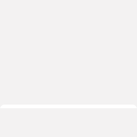
TIỆN ÍCH BÓNG ĐÁ
Ngoại Hạng Anh