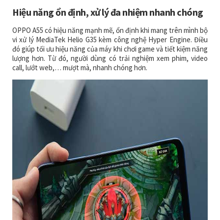
Hiệu năng ổn định, xử lý đa nhiệm nhanh chóng
OPPO A55 có hiệu năng mạnh mẽ, ổn định khi mang trên mình bộ
vi xử lý MediaTek Helio G35 kèm công nghệ Hyper Engine. Điều
đó giúp tối ưu hiệu năng của máy khi chơi game và tiết kiệm năng
lượng hơn. Từ đó, người dùng có trải nghiệm xem phim, video
call, lướt web,… mượt mà, nhanh chóng hơn.