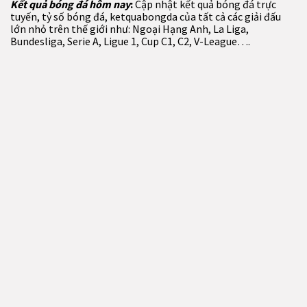
Kết quả bóng đá hôm nay
:
Cập nhật kết quả bóng đá trực
tuyến, tỷ số bóng đá, ketquabongda của tất cả các giải đấu
lớn nhỏ trên thế giới như: Ngoại Hạng Anh, La Liga,
Bundesliga, Serie A, Ligue 1, Cup C1, C2, V-League….