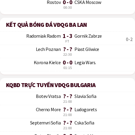
0 - 0
Rostov
CSKA Moscow
00:30
KẾT QUẢ BÓNG ĐÁ VĐQG BA LAN
1 - 3
Radomiak Radom
Gornik Zabrze
0-2
FT
? - ?
Lech Poznan
Piast Gliwice
22:30
0 - 0
Korona Kielce
Legia Wars.
01:15
KQBD TRỰC TUYẾN VĐQG BULGARIA
? - ?
Botev Vratsa
Slavia Sofia
21:00
? - ?
Cherno More
Ludogorets
21:00
? - ?
Septemvri Sofia
Cska Sofia
21:00