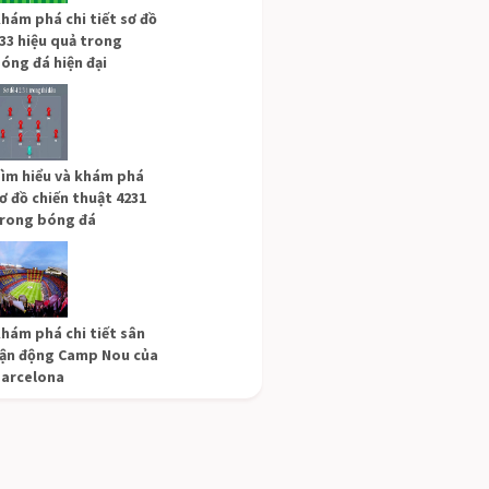
hám phá chi tiết sơ đồ
33 hiệu quả trong
óng đá hiện đại
ìm hiểu và khám phá
ơ đồ chiến thuật 4231
rong bóng đá
hám phá chi tiết sân
ận động Camp Nou của
arcelona