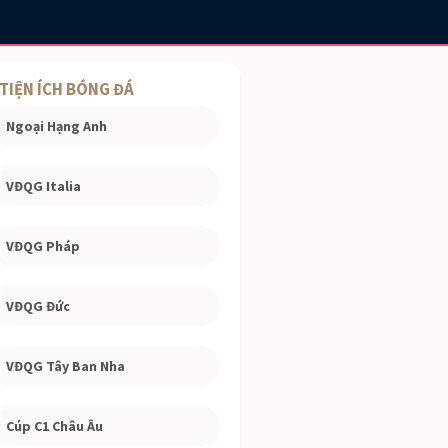
TIỆN ÍCH BÓNG ĐÁ
Ngoại Hạng Anh
VĐQG Italia
VĐQG Pháp
VĐQG Đức
VĐQG Tây Ban Nha
Cúp C1 Châu Âu