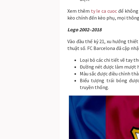
Xem thêm
ty le ca cuoc
để không 
kèo chính đến kèo phụ, mọi thông 
Logo 2002–2018
Vào đầu thế kỷ 21, xu hướng thiết
thuật số. FC Barcelona đã cập nhậ
Loại bỏ các chi tiết vẽ tay t
Đường nét được làm mượt hơ
Màu sắc được điều chỉnh thàn
Biểu tượng trái bóng đượ
truyền thống.