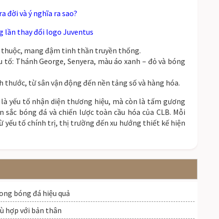
 đời và ý nghĩa ra sao?
 lần thay đổi logo Juventus
n thuộc, mang đậm tinh thần truyền thống.
ếu tố: Thánh George, Senyera, màu áo xanh – đỏ và bóng
h thước, từ sân vận động đến nền tảng số và hàng hóa.
 là yếu tố nhận diện thương hiệu, mà còn là tấm gương
n sắc bóng đá và chiến lược toàn cầu hóa của CLB. Mỗi
từ yếu tố chính trị, thị trường đến xu hướng thiết kế hiện
ong bóng đá hiệu quả
hù hợp với bản thân