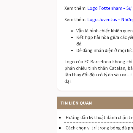
Xem thêm:
Logo Tottenham – Sự ra
Xem thêm:
Logo Juventus – Những
Vẫn là hình chiếc khiên que
Kết hợp hài hòa giữa các y
đá.
Dễ dàng nhận diện ở mọi kíc
Logo của FC Barcelona không chỉ
phản chiếu tinh thần Catalan, bả
lần thay đổi đều có lý do sâu xa – 
đại.
TIN LIÊN QUAN
Hướng dẫn kỹ thuật đánh chặn tr
Cách chọn vị trí trong bóng đá p