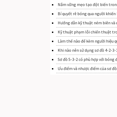
Nắm vững mẹo tạo đột biến tron
Bí quyết rê bóng qua người khiến
Hướng dẫn kỹ thuật ném biên và c
Kỹ thuật phạm lỗi chiến thuật t
Làm thế nào để kèm người hiệu 
Khi nào nên sử dụng sơ đồ 4-2-3-
Sơ đồ 5-3-2 có phù hợp với bóng 
Ưu điểm và nhược điểm của sơ đồ