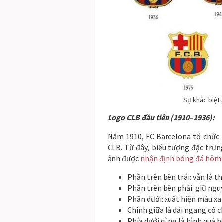
Sự khác biệt
Logo CLB đầu tiên (1910–1936):
Năm 1910, FC Barcelona tổ chức m
CLB. Từ đây, biểu tượng đặc trưn
ảnh được
nhận định bóng đá hôm
Phần trên bên trái: vẫn là t
Phần trên bên phải: giữ ngu
Phần dưới: xuất hiện màu xa
Chính giữa là dải ngang có c
Phía dưới cùng là hình quả 