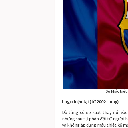
Sự khác biệt
Logo hiện tại (từ 2002 – nay)
Dù từng có đề xuất thay đổi vào
nhưng sau sự phản đối từ người 
và không áp dụng mẫu thiết kế mớ