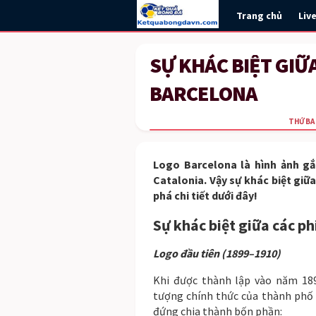
Trang chủ
Liv
SỰ KHÁC BIỆT GIỮ
BARCELONA
THỨ BA 
Logo Barcelona là hình ảnh gắ
Catalonia. Vậy sự khác biệt giữ
phá chi tiết dưới đây!
Sự khác biệt giữa các p
Logo đầu tiên (1899–1910)
Khi được thành lập vào năm 189
tượng chính thức của thành phố 
đứng chia thành bốn phần: