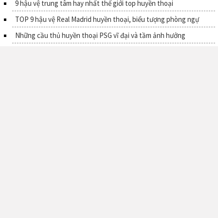
9 hậu vệ trung tâm hay nhất thế giới top huyền thoại
TOP 9 hậu vệ Real Madrid huyền thoại, biểu tượng phòng ngự
Những cầu thủ huyền thoại PSG vĩ đại và tầm ảnh hưởng