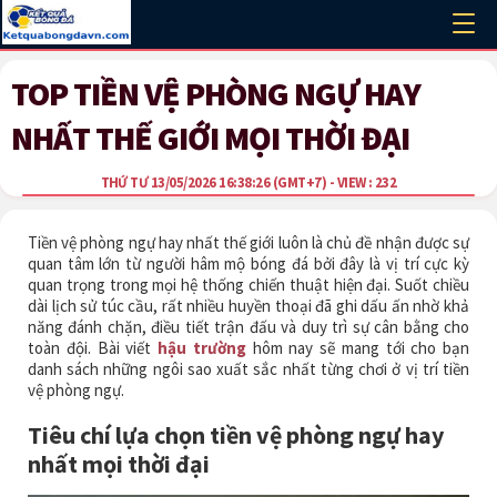
TOP TIỀN VỆ PHÒNG NGỰ HAY
NHẤT THẾ GIỚI MỌI THỜI ĐẠI
THỨ TƯ 13/05/2026 16:38:26
(GMT+7)
- VIEW : 232
Tiền vệ phòng ngự hay nhất thế giới luôn là chủ đề nhận được sự
quan tâm lớn từ người hâm mộ bóng đá bởi đây là vị trí cực kỳ
quan trọng trong mọi hệ thống chiến thuật hiện đại. Suốt chiều
dài lịch sử túc cầu, rất nhiều huyền thoại đã ghi dấu ấn nhờ khả
năng đánh chặn, điều tiết trận đấu và duy trì sự cân bằng cho
toàn đội. Bài viết
hậu trường
hôm nay sẽ mang tới cho bạn
danh sách những ngôi sao xuất sắc nhất từng chơi ở vị trí tiền
vệ phòng ngự.
Tiêu chí lựa chọn tiền vệ phòng ngự hay
nhất mọi thời đại