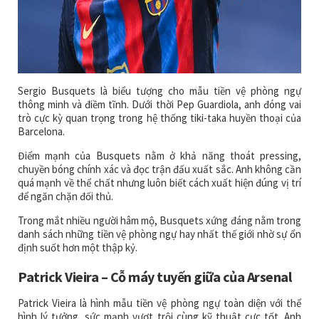
Sergio Busquets là biểu tượng cho mẫu tiền vệ phòng ngự
thông minh và điềm tĩnh. Dưới thời Pep Guardiola, anh đóng vai
trò cực kỳ quan trọng trong hệ thống tiki-taka huyền thoại của
Barcelona.
Điểm mạnh của Busquets nằm ở khả năng thoát pressing,
chuyền bóng chính xác và đọc trận đấu xuất sắc. Anh không cần
quá mạnh về thể chất nhưng luôn biết cách xuất hiện đúng vị trí
để ngăn chặn đối thủ.
Trong mắt nhiều người hâm mộ, Busquets xứng đáng nằm trong
danh sách những tiền vệ phòng ngự hay nhất thế giới nhờ sự ổn
định suốt hơn một thập kỷ.
Patrick Vieira – Cỗ máy tuyến giữa của Arsenal
Patrick Vieira là hình mẫu tiền vệ phòng ngự toàn diện với thể
hình lý tưởng, sức mạnh vượt trội cùng kỹ thuật cực tốt. Anh