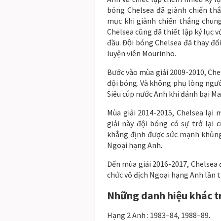
bóng Chelsea đã giành chiến thắn
mục khi giành chiến thắng chung 
Chelsea cũng đã thiết lập kỷ lục vơ
đầu. Đội bóng Chelsea đã thay 
luyện viên Mourinho.
Bước vào mùa giải 2009-2010, Chels
đội bóng. Và không phụ lòng người
Siêu cúp nước Anh khi đánh bại M
Mùa giải 2014-2015, Chelsea lại m
giải này đội bóng có sự trở lại 
khẳng định được sức mạnh khủng 
Ngoại hạng Anh.
Đến mùa giải 2016-2017, Chelsea đá
chức vô địch Ngoại hạng Anh lần th
Những danh hiệu khác tr
Hạng 2 Anh : 1983–84, 1988–89.