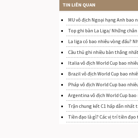
TIN LIÊN QUAN
MU vô địch Ngoại hạng Anh bao n
Top ghi bàn La Liga/ Những chân 
La liga có bao nhiêu vòng đấu? Nh
Cầu thủ ghi nhiều bàn thắng nhấ
Italia vô địch World Cup bao nhiê
Brazil vô địch World Cup bao nh
Pháp vô địch World Cup bao nhiê
Argentina vô địch World Cup bao
Trận chung kết C1 hấp dẫn nhất t
Tiền đạo là gì? Các vị trí tiền đạ