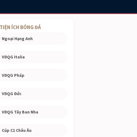
TIỆN ÍCH BÓNG ĐÁ
Ngoại Hạng Anh
VĐQG Italia
VĐQG Pháp
VĐQG Đức
VĐQG Tây Ban Nha
Cúp C1 Châu Âu