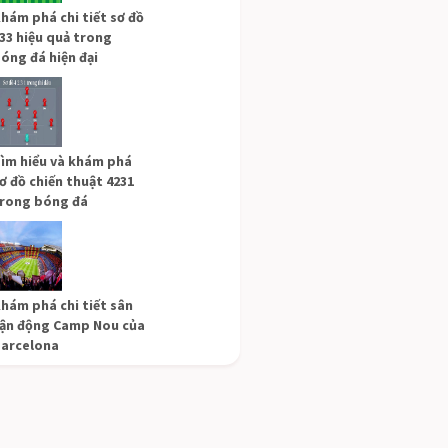
hám phá chi tiết sơ đồ
33 hiệu quả trong
óng đá hiện đại
ìm hiểu và khám phá
ơ đồ chiến thuật 4231
rong bóng đá
hám phá chi tiết sân
ận động Camp Nou của
arcelona