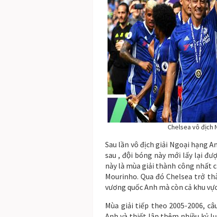
Chelsea vô địch N
Sau lần vô địch giải Ngoại hạng A
sau , đội bóng này mới lấy lại đ
này là mùa giải thành công nhất cu
Mourinho. Qua đó Chelsea trở thà
vương quốc Anh mà còn cả khu vự
Mùa giải tiếp theo 2005-2006, câu 
Anh và thiết lập thêm nhiều kỷ lụ