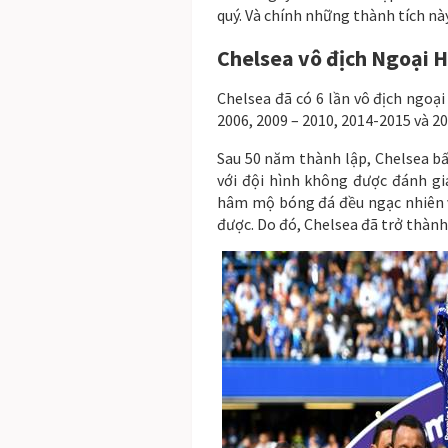
quý. Và chính những thành tích nà
Chelsea vô địch Ngoại H
Chelsea đã có 6 lần vô địch ngoạ
2006, 2009 – 2010, 2014-2015 và 20
Sau 50 năm thành lập, Chelsea bấ
với đội hình không được đánh gi
hâm mộ bóng đá đều ngạc nhiên
được. Do đó, Chelsea đã trở thành 