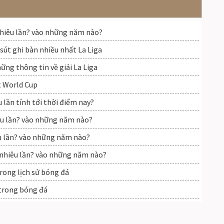
hiêu lần? vào những năm nào?
sút ghi bàn nhiều nhất La Liga
ững thông tin về giải La Liga
t World Cup
u lần tính tới thời điểm nay?
iêu lần? vào những năm nào?
u lần? vào những năm nào?
 nhiêu lần? vào những năm nào?
rong lịch sử bóng đá
o trong bóng đá