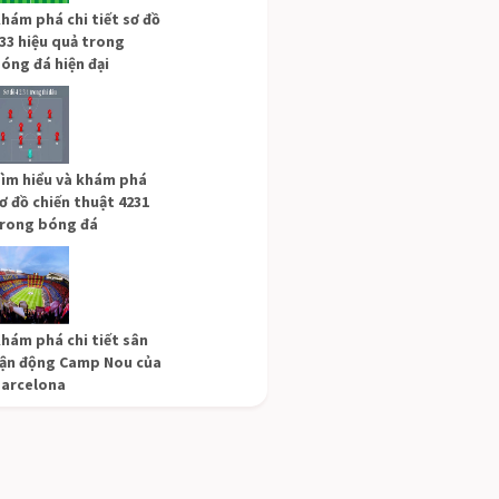
hám phá chi tiết sơ đồ
33 hiệu quả trong
óng đá hiện đại
ìm hiểu và khám phá
ơ đồ chiến thuật 4231
rong bóng đá
hám phá chi tiết sân
ận động Camp Nou của
arcelona