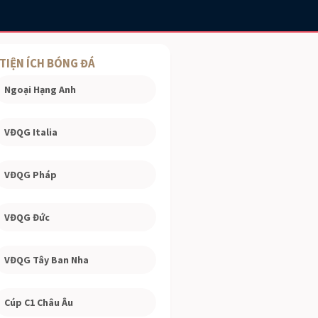
TIỆN ÍCH BÓNG ĐÁ
Ngoại Hạng Anh
VĐQG Italia
VĐQG Pháp
VĐQG Đức
VĐQG Tây Ban Nha
Cúp C1 Châu Âu