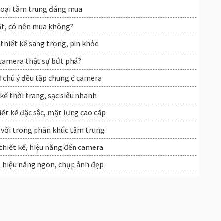
hoại tầm trung đáng mua
ật, có nên mua không?
thiết kế sang trọng, pin khỏe
 camera thật sự bứt phá?
 chú ý đều tập chung ở camera
ế thời trang, sạc siêu nhanh
iết kế đặc sắc, mặt lưng cao cấp
vời trong phân khúc tầm trung
thiết kế, hiệu năng đến camera
, hiệu năng ngon, chụp ảnh đẹp