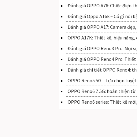
Đánh giá OPPO A76: Chiếc điện t
Đánh giá Oppo A16k – Có gì nổi b
Đánh giá OPPO A17: Camera đẹp, 
OPPO A17K: Thiết kế, hiệu năng,
Đánh giá OPPO Reno3 Pro: Mọi sự
Đánh giá OPPO Reno4 Pro: Thiết k
Đánh giá chi tiết OPPO Reno4: th
OPPO Reno5 5G – Lựa chọn tuyệt 
OPPO Reno6 Z 5G: hoàn thiện từ 
OPPO Reno6 series: Thiết kế mới