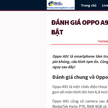
Trang chủ
Liv
ĐÁNH GIÁ OPPO A9
BẬT
THỨ NĂM 
Oppo A91 là smartphone tầm tru
pin khủng, cấu hình tạm ổn. Cùn
ngay sau đây!
Đánh giá chung về Oppo
Oppo A91 là một chiếc điện thoại
gọn với màn hình lớn hơn 6,4 inch
Oppo A91 cũng có camera sau đ
MediaTek Helio P70, RAM 8GB và 