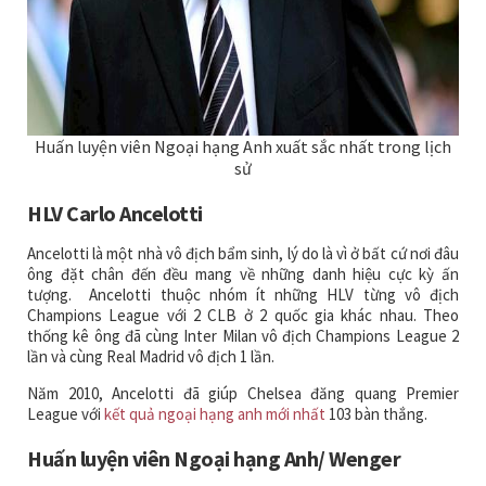
Huấn luyện viên Ngoại hạng Anh xuất sắc nhất trong lịch
sử
HLV Carlo Ancelotti
Ancelotti là một nhà vô địch bẩm sinh, lý do là vì ở bất cứ nơi đâu
ông đặt chân đến đều mang về những danh hiệu cực kỳ ấn
tượng. Ancelotti thuộc nhóm ít những HLV từng vô địch
Champions League với 2 CLB ở 2 quốc gia khác nhau. Theo
thống kê ông đã cùng Inter Milan vô địch Champions League 2
lần và cùng Real Madrid vô địch 1 lần.
Năm 2010, Ancelotti đã giúp Chelsea đăng quang Premier
League với
kết quả ngoại hạng anh mới nhất
103 bàn thắng.
Huấn luyện viên Ngoại hạng Anh/ Wenger