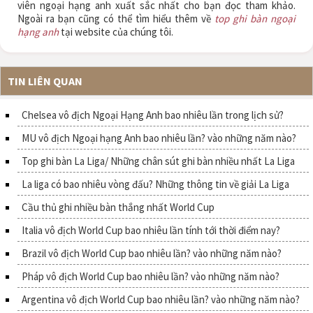
viên ngoại hạng anh xuất sắc nhất cho bạn đọc tham khảo.
Ngoài ra bạn cũng có thể tìm hiểu thêm về
top ghi bàn ngoại
hạng anh
tại website của chúng tôi.
TIN LIÊN QUAN
Chelsea vô địch Ngoại Hạng Anh bao nhiêu lần trong lịch sử?
MU vô địch Ngoại hạng Anh bao nhiêu lần? vào những năm nào?
Top ghi bàn La Liga/ Những chân sút ghi bàn nhiều nhất La Liga
La liga có bao nhiêu vòng đấu? Những thông tin về giải La Liga
Cầu thủ ghi nhiều bàn thắng nhất World Cup
Italia vô địch World Cup bao nhiêu lần tính tới thời điểm nay?
Brazil vô địch World Cup bao nhiêu lần? vào những năm nào?
Pháp vô địch World Cup bao nhiêu lần? vào những năm nào?
Argentina vô địch World Cup bao nhiêu lần? vào những năm nào?