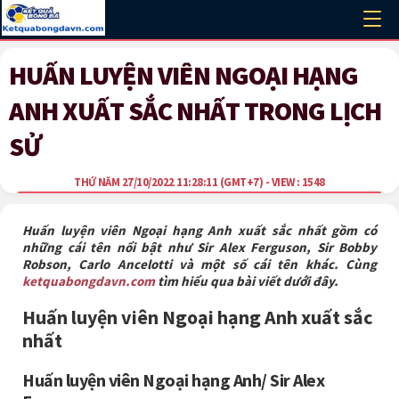
HUẤN LUYỆN VIÊN NGOẠI HẠNG
ANH XUẤT SẮC NHẤT TRONG LỊCH
SỬ
THỨ NĂM 27/10/2022 11:28:11
(GMT+7)
- VIEW : 1548
Huấn luyện viên Ngoại hạng Anh xuất sắc nhất gồm có
những cái tên nổi bật như Sir Alex Ferguson, Sir Bobby
Robson, Carlo Ancelotti và một số cái tên khác. Cùng
ketquabongdavn.com
tìm hiểu qua bài viết dưới đây.
Huấn luyện viên Ngoại hạng Anh xuất sắc
nhất
Huấn luyện viên Ngoại hạng Anh/ Sir Alex