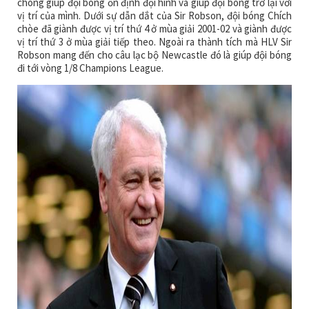
chóng giúp đội bóng ổn định đội hình và giúp đội bóng trở lại với
vị trí của mình. Dưới sự dẫn dắt của Sir Robson, đội bóng Chích
chòe đã giành được vị trí thứ 4 ở mùa giải 2001-02 và giành được
vị trí thứ 3 ở mùa giải tiếp theo. Ngoài ra thành tích mà HLV Sir
Robson mang đến cho câu lạc bộ Newcastle đó là giúp đội bóng
đi tới vòng 1/8 Champions League.