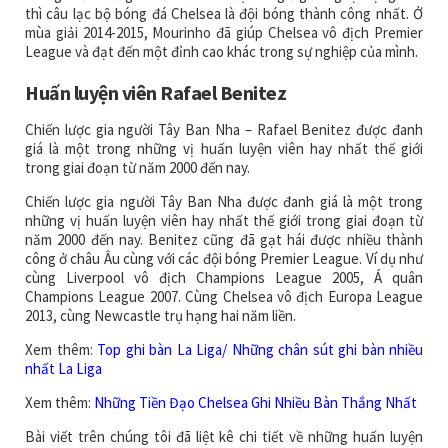
thì câu lạc bộ bóng đá Chelsea là đội bóng thành công nhất. Ở
mùa giải 2014-2015, Mourinho đã giúp Chelsea vô địch Premier
League và đạt đến một đỉnh cao khác trong sự nghiệp của mình.
Huấn luyện viên Rafael Benitez
Chiến lược gia người Tây Ban Nha – Rafael Benitez được đanh
giá là một trong những vị huấn luyện viên hay nhất thế giới
trong giai đoạn từ năm 2000 đến nay.
Chiến lược gia người Tây Ban Nha được đanh giá là một trong
những vị huấn luyện viên hay nhất thế giới trong giai đoạn từ
năm 2000 đến nay. Benitez cũng đã gạt hái được nhiều thành
công ở châu Âu cùng với các đội bóng Premier League. Ví dụ như
cùng Liverpool vô địch Champions League 2005, Á quân
Champions League 2007. Cùng Chelsea vô địch Europa League
2013, cùng Newcastle trụ hạng hai năm liền.
Xem thêm:
Top ghi bàn La Liga/ Những chân sút ghi bàn nhiều
nhất La Liga
Xem thêm:
Những Tiền Đạo Chelsea Ghi Nhiều Bàn Thắng Nhất
Bài viết trên chúng tôi đã liệt kê chi tiết về những huấn luyện