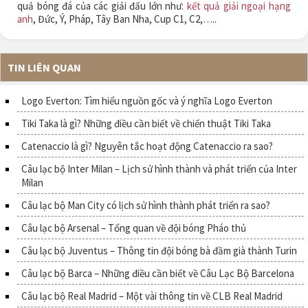
quả bóng đá của các giải đấu lớn như:
kết quả giải ngoại hạng
anh
, Đức, Ý, Pháp, Tây Ban Nha, Cup C1, C2,…..
TIN LIÊN QUAN
Logo Everton: Tìm hiểu nguồn gốc và ý nghĩa Logo Everton
Tiki Taka là gì? Những điều cần biết về chiến thuật Tiki Taka
Catenaccio là gì? Nguyên tắc hoạt động Catenaccio ra sao?
Câu lạc bộ Inter Milan – Lịch sử hình thành và phát triển của Inter
Milan
Câu lạc bộ Man City có lịch sử hình thành phát triển ra sao?
Câu lạc bộ Arsenal – Tổng quan về đội bóng Pháo thủ
Câu lạc bộ Juventus – Thông tin đội bóng bà đầm già thành Turin
Câu lạc bộ Barca – Những điều cần biết về Câu Lạc Bộ Barcelona
Câu lạc bộ Real Madrid – Một vài thông tin về CLB Real Madrid