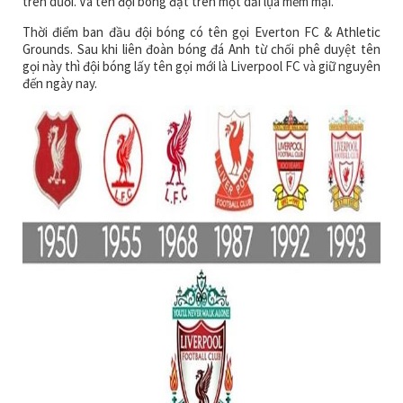
trên dưới. Và tên đội bóng đặt trên một dải lụa mềm mại.
Thời điểm ban đầu đội bóng có tên gọi Everton FC & Athletic
Grounds. Sau khi liên đoàn bóng đá Anh từ chối phê duyệt tên
gọi này thì đội bóng lấy tên gọi mới là Liverpool FC và giữ nguyên
đến ngày nay.