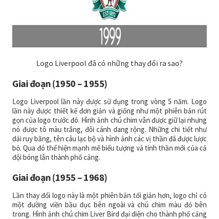
Logo Liverpool đã có những thay đổi ra sao?
Giai đoạn (1950 – 1955)
Logo Liverpool lần này được sử dụng trong vòng 5 năm. Logo
lần này được thiết kế đơn giản và giống như một phiên bản rút
gọn của logo trước đó. Hình ảnh chú chim vẫn được giữ lại nhưng
nó được tô màu trắng, đôi cánh dang rộng. Những chi tiết như
dải ruy băng, tên câu lạc bộ và hình ảnh các vị thần đã được lược
bỏ. Qua đó thể hiện mạnh mẽ biểu tượng và tinh thần mới của cả
đội bóng lẫn thành phố cảng.
Giai đoạn (1955 – 1968)
Lần thay đổi logo này là một phiên bản tối giản hơn, logo chỉ có
một đường viền bầu dục bên ngoài và chú chim màu đỏ bên
trong. Hình ảnh chú chim Liver Bird đại diện cho thành phố cảng