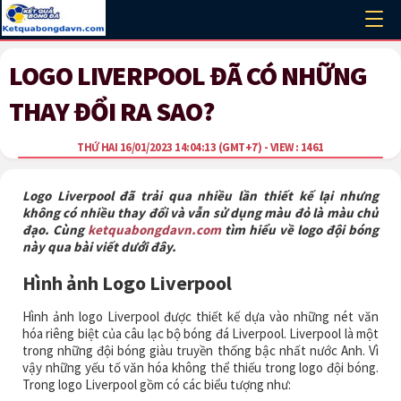
LOGO LIVERPOOL ĐÃ CÓ NHỮNG
THAY ĐỔI RA SAO?
THỨ HAI 16/01/2023 14:04:13
(GMT+7)
- VIEW : 1461
Logo Liverpool đã trải qua nhiều lần thiết kế lại nhưng
không có nhiều thay đổi và vẫn sử dụng màu đỏ là màu chủ
đạo. Cùng
ketquabongdavn.com
tìm hiểu về logo đội bóng
này qua bài viết dưới đây.
Hình ảnh Logo Liverpool
Hình ảnh logo Liverpool được thiết kế dựa vào những nét văn
hóa riêng biệt của câu lạc bộ bóng đá Liverpool. Liverpool là một
trong những đội bóng giàu truyền thống bậc nhất nước Anh. Vì
vậy những yếu tố văn hóa không thể thiếu trong logo đội bóng.
Trong logo Liverpool gồm có các biểu tượng như: