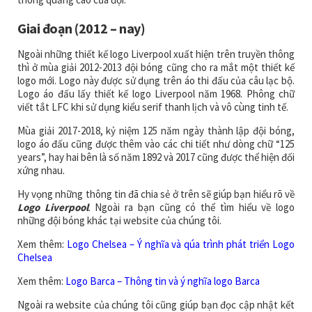
Giai đoạn (2012 – nay)
Ngoài những thiết kế logo Liverpool xuất hiện trên truyền thông
thì ở mùa giải 2012-2013 đội bóng cũng cho ra mắt một thiết kế
logo mới. Logo này được sử dụng trên áo thi đấu của câu lạc bộ.
Logo áo đấu lấy thiết kế logo Liverpool năm 1968. Phông chữ
viết tắt LFC khi sử dụng kiểu serif thanh lịch và vô cùng tinh tế.
Mùa giải 2017-2018, kỷ niệm 125 năm ngày thành lập đội bóng,
logo áo đấu cũng được thêm vào các chi tiết như dòng chữ “125
years”, hay hai bên là số năm 1892 và 2017 cũng được thể hiện đối
xứng nhau.
Hy vọng những thông tin đã chia sẻ ở trên sẽ giúp bạn hiểu rõ về
Logo Liverpool
. Ngoài ra bạn cũng có thể tìm hiểu về logo
những đội bóng khác tại website của chúng tôi.
Xem thêm:
Logo Chelsea – Ý nghĩa và qúa trình phát triển Logo
Chelsea
Xem thêm:
Logo Barca – Thông tin và ý nghĩa logo Barca
Ngoài ra website của chúng tôi cũng giúp bạn đọc cập nhật kết