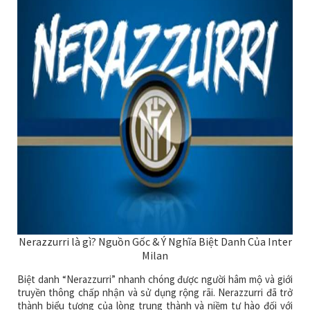
Nerazzurri là gì? Nguồn Gốc & Ý Nghĩa Biệt Danh Của Inter
Milan
Biệt danh “Nerazzurri” nhanh chóng được người hâm mộ và giới
truyền thông chấp nhận và sử dụng rộng rãi. Nerazzurri đã trở
thành biểu tượng của lòng trung thành và niềm tự hào đối với