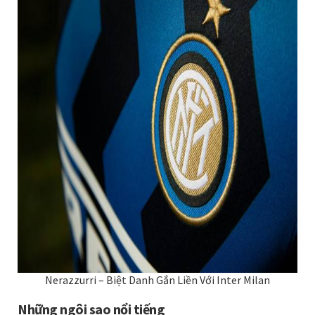
Nerazzurri – Biệt Danh Gắn Liền Với Inter Milan
Những ngôi sao nổi tiếng