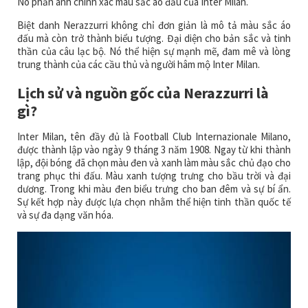
Nó phản ánh chính xác màu sắc áo đấu của Inter Milan.
Biệt danh Nerazzurri không chỉ đơn giản là mô tả màu sắc áo
đấu mà còn trở thành biểu tượng. Đại diện cho bản sắc và tinh
thần của câu lạc bộ. Nó thể hiện sự mạnh mẽ, đam mê và lòng
trung thành của các cầu thủ và người hâm mộ Inter Milan.
Lịch sử và nguồn gốc của Nerazzurri là
gì?
Inter Milan, tên đầy đủ là Football Club Internazionale Milano,
được thành lập vào ngày 9 tháng 3 năm 1908. Ngay từ khi thành
lập, đội bóng đã chọn màu đen và xanh làm màu sắc chủ đạo cho
trang phục thi đấu. Màu xanh tượng trưng cho bầu trời và đại
dương. Trong khi màu đen biểu trưng cho ban đêm và sự bí ẩn.
Sự kết hợp này được lựa chọn nhằm thể hiện tinh thần quốc tế
và sự đa dạng văn hóa.