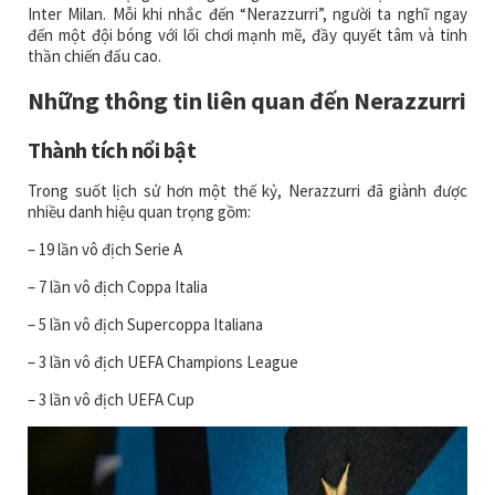
Inter Milan. Mỗi khi nhắc đến “Nerazzurri”, người ta nghĩ ngay
đến một đội bóng với lối chơi mạnh mẽ, đầy quyết tâm và tinh
thần chiến đấu cao.
Những thông tin liên quan đến Nerazzurri
Thành tích nổi bật
Trong suốt lịch sử hơn một thế kỷ, Nerazzurri đã giành được
nhiều danh hiệu quan trọng gồm:
– 19 lần vô địch Serie A
– 7 lần vô địch Coppa Italia
– 5 lần vô địch Supercoppa Italiana
– 3 lần vô địch UEFA Champions League
– 3 lần vô địch UEFA Cup