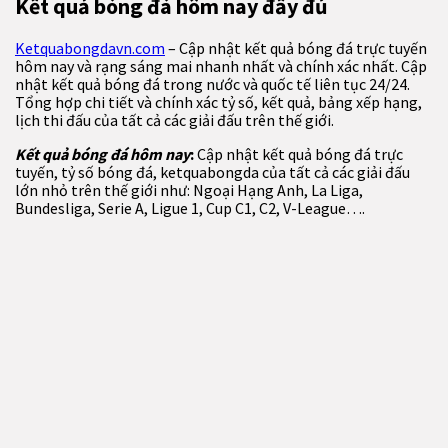
Kết quả bóng đá hôm nay đầy đủ
Ketquabongdavn.com
– Cập nhật kết quả bóng đá trực tuyến
hôm nay và rạng sáng mai nhanh nhất và chính xác nhất. Cập
nhật kết quả bóng đá trong nước và quốc tế liên tục 24/24.
Tổng hợp chi tiết và chính xác tỷ số, kết quả, bảng xếp hạng,
lịch thi đấu của tất cả các giải đấu trên thế giới.
Kết quả bóng đá hôm nay
:
Cập nhật kết quả bóng đá trực
tuyến, tỷ số bóng đá, ketquabongda của tất cả các giải đấu
lớn nhỏ trên thế giới như: Ngoại Hạng Anh, La Liga,
Bundesliga, Serie A, Ligue 1, Cup C1, C2, V-League….