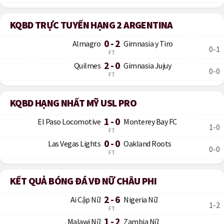
KQBD TRỰC TUYẾN HẠNG 2 ARGENTINA
0 - 2
Almagro
Gimnasia y Tiro
0-1
FT
2 - 0
Quilmes
Gimnasia Jujuy
0-0
FT
KQBD HẠNG NHẤT MỸ USL PRO
1 - 0
El Paso Locomotive
Monterey Bay FC
1-0
FT
0 - 0
Las Vegas Lights
Oakland Roots
0-0
FT
KẾT QUẢ BÓNG ĐÁ VĐ NỮ CHÂU PHI
2 - 6
Ai Cập Nữ
Nigeria Nữ
1-2
FT
1 - 2
Malawi Nữ
Zambia Nữ