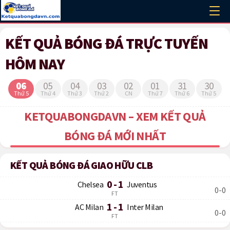
KẾT QUẢ BÓNG ĐÁ TRỰC TUYẾN
HÔM NAY
06
05
04
03
02
01
31
30
Thứ 5
Thứ 4
Thứ 3
Thứ 2
CN
Thứ 7
Thứ 6
Thứ 5
KETQUABONGDAVN – XEM KẾT QUẢ
BÓNG ĐÁ MỚI NHẤT
KẾT QUẢ BÓNG ĐÁ GIAO HỮU CLB
0 - 1
Chelsea
Juventus
0-0
FT
1 - 1
AC Milan
Inter Milan
0-0
FT