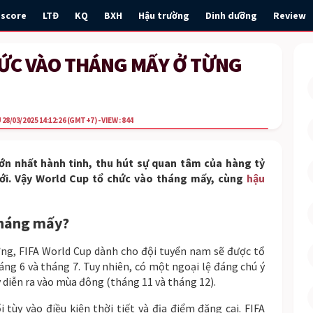
escore
LTĐ
KQ
BXH
Hậu trường
Dinh dưỡng
Review
ỨC VÀO THÁNG MẤY Ở TỪNG
28/03/2025 14:12:26
(GMT+7)
- VIEW : 844
lớn nhất hành tinh, thu hút sự quan tâm của hàng tỷ
ới. Vậy World Cup tổ chức vào tháng mấy, cùng
hậu
tháng mấy?
g, FIFA World Cup dành cho đội tuyển nam sẽ được tổ
áng 6 và tháng 7. Tuy nhiên, có một ngoại lệ đáng chú ý
y diễn ra vào mùa đông (tháng 11 và tháng 12).
 tùy vào điều kiện thời tiết và địa điểm đăng cai. FIFA