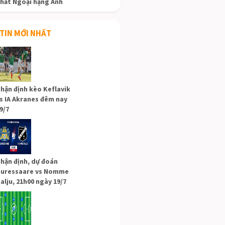
hất Ngoại hạng Anh
TIN MỚI NHẤT
hận định kèo Keflavik
s IA Akranes đêm nay
9/7
hận định, dự đoán
uressaare vs Nomme
alju, 21h00 ngày 19/7