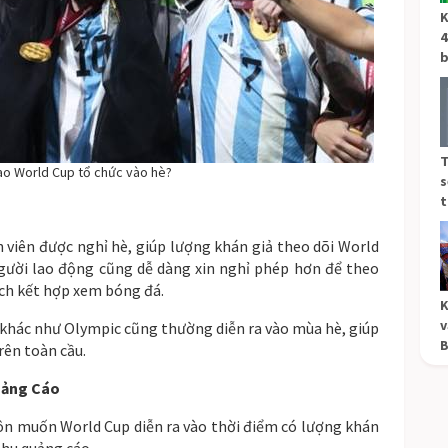
K
4
b
T
sao World Cup tổ chức vào hè?
s
t
h viên được nghỉ hè, giúp lượng khán giả theo dõi World
người lao động cũng dễ dàng xin nghỉ phép hơn để theo
ịch kết hợp xem bóng đá.
K
v
n khác như Olympic cũng thường diễn ra vào mùa hè, giúp
B
rên toàn cầu.
uảng Cáo
uôn muốn World Cup diễn ra vào thời điểm có lượng khán
thu quảng cáo.