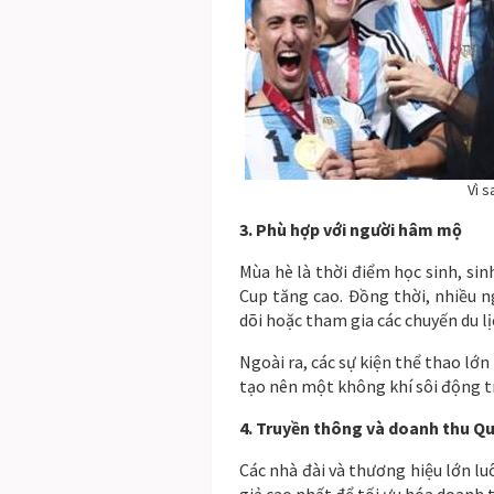
Vì 
3. Phù hợp với người hâm mộ
Mùa hè là thời điểm học sinh, sin
Cup tăng cao. Đồng thời, nhiều 
dõi hoặc tham gia các chuyến du l
Ngoài ra, các sự kiện thể thao lớ
tạo nên một không khí sôi động t
4. Truyền thông và doanh thu Q
Các nhà đài và thương hiệu lớn l
giả cao nhất để tối ưu hóa doanh 