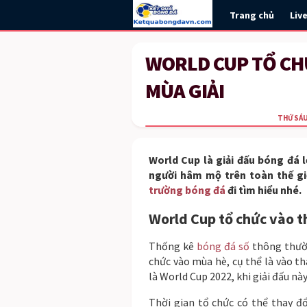
Trang chủ
Liv
WORLD CUP TỔ CH
MÙA GIẢI
THỨ SÁU 
World Cup là giải đấu bóng đá 
người hâm mộ trên toàn thế gi
trường bóng đá
đi tìm hiểu nhé.
World Cup tổ chức vào 
Thống kê
bóng đá số
thông thườn
chức vào mùa hè, cụ thể là vào th
là World Cup 2022, khi giải đấu nà
Thời gian tổ chức có thể thay đổi