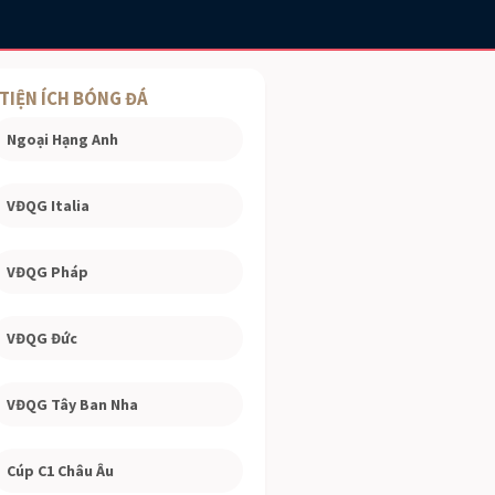
TIỆN ÍCH BÓNG ĐÁ
Ngoại Hạng Anh
VĐQG Italia
VĐQG Pháp
VĐQG Đức
VĐQG Tây Ban Nha
Cúp C1 Châu Âu