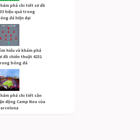
hám phá chi tiết sơ đồ
33 hiệu quả trong
óng đá hiện đại
ìm hiểu và khám phá
ơ đồ chiến thuật 4231
rong bóng đá
hám phá chi tiết sân
ận động Camp Nou của
arcelona