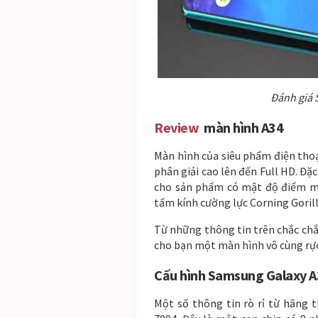
Đánh giá 
Review
màn hình A34
Màn hình của siêu phẩm điện thoạ
phân giải cao lên đến Full HD. Đ
cho sản phẩm có mật độ điểm mà
tấm kính cường lực Corning Gorill
Từ những thông tin trên chắc ch
cho bạn một màn hình vô cùng rực 
Cấu hình Samsung Galaxy 
Một số thông tin rò rỉ từ hãng 