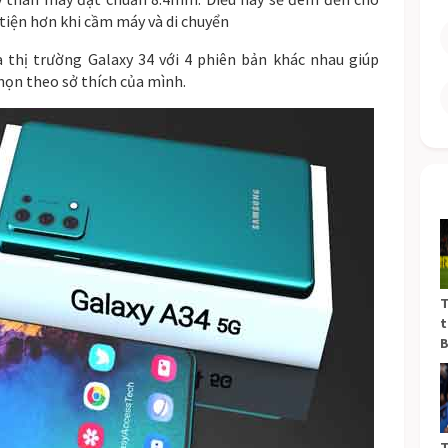
tiện hơn khi cầm máy và di chuyển
thị trường Galaxy 34 với 4 phiên bản khác nhau giúp
họn theo sở thích của mình.
T
t
B
T