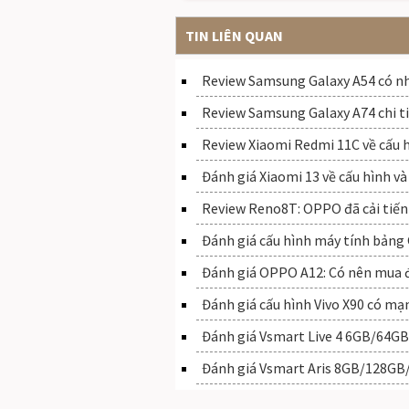
TIN LIÊN QUAN
Review Samsung Galaxy A54 có nh
Review Samsung Galaxy A74 chi tiế
Review Xiaomi Redmi 11C về cấu hì
Đánh giá Xiaomi 13 về cấu hình và 
Review Reno8T: OPPO đã cải tiến
Đánh giá cấu hình máy tính bảng 
Đánh giá OPPO A12: Có nên mua 
Đánh giá cấu hình Vivo X90 có 
Đánh giá Vsmart Live 4 6GB/64GB:
Đánh giá Vsmart Aris 8GB/128GB/