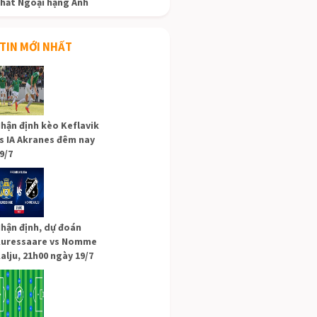
hất Ngoại hạng Anh
TIN MỚI NHẤT
hận định kèo Keflavik
s IA Akranes đêm nay
9/7
hận định, dự đoán
uressaare vs Nomme
alju, 21h00 ngày 19/7