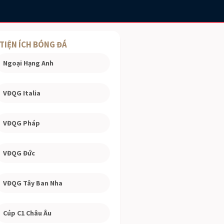
TIỆN ÍCH BÓNG ĐÁ
Ngoại Hạng Anh
VĐQG Italia
VĐQG Pháp
VĐQG Đức
VĐQG Tây Ban Nha
Cúp C1 Châu Âu