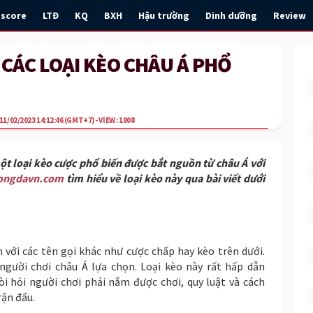
escore
LTĐ
KQ
BXH
Hậu trường
Dinh dưỡng
Review
 CÁC LOẠI KÈO CHÂU Á PHỔ
11/02/2023 14:12:46
(GMT+7)
- VIEW : 1808
một loại kèo cược phổ biến được bắt nguồn từ châu Á với
ongdavn.com
tìm hiểu về loại kèo này qua bài viết dưới
 với các tên gọi khác như cược chấp hay kèo trên dưới.
người chơi châu Á lựa chọn. Loại kèo này rất hấp dẫn
i hỏi người chơi phải nắm được chơi, quy luật và cách
rận đấu.