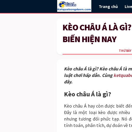
Trang chủ
Liv
KÈO CHÂU Á LÀ GÌ?
BIẾN HIỆN NAY
THỨ BẢY 
Kèo châu Á là gì? Kèo châu Á là 
luật chơi hấp dẫn. Cùng
ketquab
đây.
Kèo châu Á là gì?
Kèo châu Á hay còn được biết đến
Đây là một loại kèo được nhiều 
nhưng tương đối phức tạp. Nó đò
tính toán, phân tích, dự đoán về t