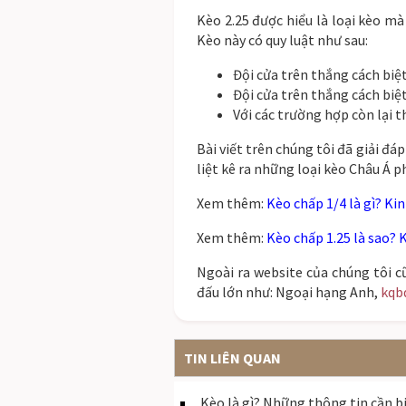
Kèo 2.25 được hiểu là loại kèo mà
Kèo này có quy luật như sau:
Đội cửa trên thắng cách biệt
Đội cửa trên thắng cách biệt
Với các trường hợp còn lại t
Bài viết trên chúng tôi đã giải đ
liệt kê ra những loại kèo Châu Á 
Xem thêm:
Kèo chấp 1/4 là gì? Ki
Xem thêm:
Kèo chấp 1.25 là sao?
Ngoài ra website của chúng tôi c
đấu lớn như: Ngoại hạng Anh,
kqb
TIN LIÊN QUAN
Kèo là gì? Những thông tin cần b