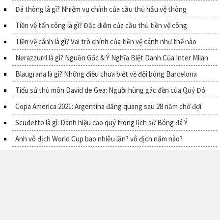
Đá thòng là gì? Nhiệm vụ chính của cầu thủ hậu vệ thòng
Tiền vệ tấn công là gì? Đặc điểm của cầu thủ tiền vệ công
Tiền vệ cánh là gì? Vai trò chính của tiền vệ cánh như thế nào
Nerazzurri là gì? Nguồn Gốc & Ý Nghĩa Biệt Danh Của Inter Milan
Blaugrana là gì? Những điều chưa biết về đội bóng Barcelona
Tiểu sử thủ môn David de Gea: Người hùng gác đền của Quỷ Đỏ
Copa America 2021: Argentina đăng quang sau 28 năm chờ đợi
Scudetto là gì: Danh hiệu cao quý trong lịch sử Bóng đá Ý
Anh vô địch World Cup bao nhiêu lần? vô địch năm nào?