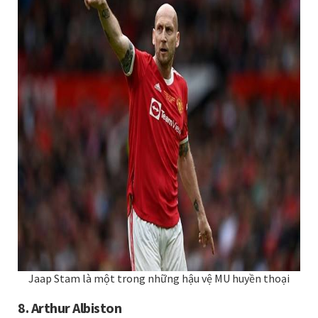
Jaap Stam là một trong những hậu vệ MU huyền thoại
8. Arthur Albiston