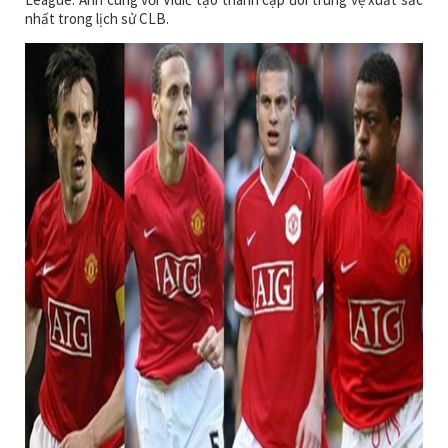
nhất trong lịch sử CLB.