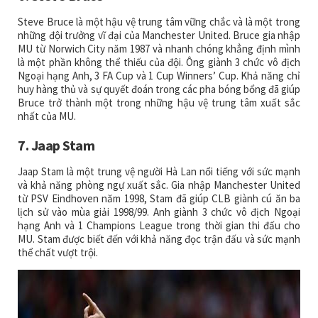
Steve Bruce là một hậu vệ trung tâm vững chắc và là một trong
những đội trưởng vĩ đại của Manchester United. Bruce gia nhập
MU từ Norwich City năm 1987 và nhanh chóng khẳng định mình
là một phần không thể thiếu của đội. Ông giành 3 chức vô địch
Ngoại hạng Anh, 3 FA Cup và 1 Cup Winners’ Cup. Khả năng chỉ
huy hàng thủ và sự quyết đoán trong các pha bóng bổng đã giúp
Bruce trở thành một trong những hậu vệ trung tâm xuất sắc
nhất của MU.
7. Jaap Stam
Jaap Stam là một trung vệ người Hà Lan nổi tiếng với sức mạnh
và khả năng phòng ngự xuất sắc. Gia nhập Manchester United
từ PSV Eindhoven năm 1998, Stam đã giúp CLB giành cú ăn ba
lịch sử vào mùa giải 1998/99. Anh giành 3 chức vô địch Ngoại
hạng Anh và 1 Champions League trong thời gian thi đấu cho
MU. Stam được biết đến với khả năng đọc trận đấu và sức mạnh
thể chất vượt trội.