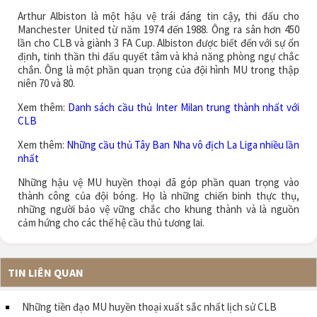
Arthur Albiston là một hậu vệ trái đáng tin cậy, thi đấu cho
Manchester United từ năm 1974 đến 1988. Ông ra sân hơn 450
lần cho CLB và giành 3 FA Cup. Albiston được biết đến với sự ổn
định, tinh thần thi đấu quyết tâm và khả năng phòng ngự chắc
chắn. Ông là một phần quan trọng của đội hình MU trong thập
niên 70 và 80.
Xem thêm:
Danh sách cầu thủ Inter Milan trung thành nhất với
CLB
Xem thêm:
Những cầu thủ Tây Ban Nha vô địch La Liga nhiều lần
nhất
Những hậu vệ MU huyền thoại đã góp phần quan trọng vào
thành công của đội bóng. Họ là những chiến binh thực thụ,
những người bảo vệ vững chắc cho khung thành và là nguồn
cảm hứng cho các thế hệ cầu thủ tương lai.
TIN LIÊN QUAN
Những tiền đạo MU huyền thoại xuất sắc nhất lịch sử CLB