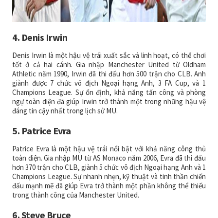
4. Denis Irwin
Denis Irwin là một hậu vệ trái xuất sắc và linh hoạt, có thể chơi
tốt ở cả hai cánh. Gia nhập Manchester United từ Oldham
Athletic năm 1990, Irwin đã thi đấu hơn 500 trận cho CLB. Anh
giành được 7 chức vô địch Ngoại hạng Anh, 3 FA Cup, và 1
Champions League. Sự ổn định, khả năng tấn công và phòng
ngự toàn diện đã giúp Irwin trở thành một trong những hậu vệ
đáng tin cậy nhất trong lịch sử MU.
5. Patrice Evra
Patrice Evra là một hậu vệ trái nổi bật với khả năng công thủ
toàn diện. Gia nhập MU từ AS Monaco năm 2006, Evra đã thi đấu
hơn 370 trận cho CLB, giành 5 chức vô địch Ngoại hạng Anh và 1
Champions League. Sự nhanh nhẹn, kỹ thuật và tinh thần chiến
đấu mạnh mẽ đã giúp Evra trở thành một phần không thể thiếu
trong thành công của Manchester United.
6. Steve Bruce