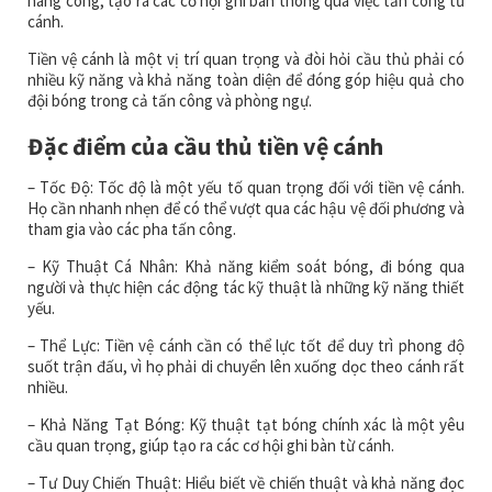
hàng công, tạo ra các cơ hội ghi bàn thông qua việc tấn công từ
cánh.
Tiền vệ cánh là một vị trí quan trọng và đòi hỏi cầu thủ phải có
nhiều kỹ năng và khả năng toàn diện để đóng góp hiệu quả cho
đội bóng trong cả tấn công và phòng ngự.
Đặc điểm của cầu thủ tiền vệ cánh
– Tốc Độ: Tốc độ là một yếu tố quan trọng đối với tiền vệ cánh.
Họ cần nhanh nhẹn để có thể vượt qua các hậu vệ đối phương và
tham gia vào các pha tấn công.
– Kỹ Thuật Cá Nhân: Khả năng kiểm soát bóng, đi bóng qua
người và thực hiện các động tác kỹ thuật là những kỹ năng thiết
yếu.
– Thể Lực: Tiền vệ cánh cần có thể lực tốt để duy trì phong độ
suốt trận đấu, vì họ phải di chuyển lên xuống dọc theo cánh rất
nhiều.
– Khả Năng Tạt Bóng: Kỹ thuật tạt bóng chính xác là một yêu
cầu quan trọng, giúp tạo ra các cơ hội ghi bàn từ cánh.
– Tư Duy Chiến Thuật: Hiểu biết về chiến thuật và khả năng đọc