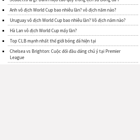
Anh vô địch World Cup bao nhiêu lần? vô địch năm nào?
Uruguay vô địch World Cup bao nhiêu lần? Vô địch năm nào?
Hà Lan vô địch World Cup mấy lần?
Top CLB mạnh nhất thế giới bóng đá hiện tại
Chelsea vs Brighton: Cuộc đối đầu đáng chú ý tại Premier
League