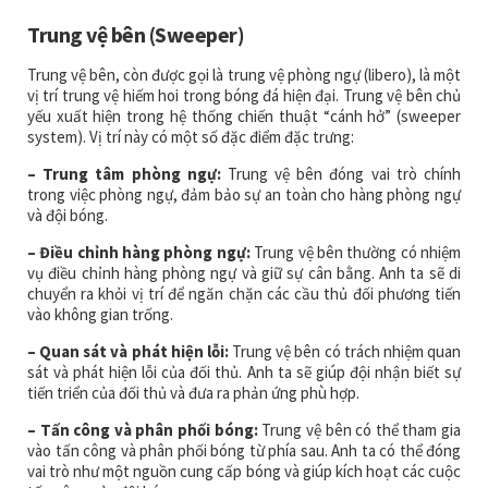
Trung vệ bên (Sweeper)
Trung vệ bên, còn được gọi là trung vệ phòng ngự (libero), là một
vị trí trung vệ hiếm hoi trong bóng đá hiện đại. Trung vệ bên chủ
yếu xuất hiện trong hệ thống chiến thuật “cánh hở” (sweeper
system). Vị trí này có một số đặc điểm đặc trưng:
– Trung tâm phòng ngự:
Trung vệ bên đóng vai trò chính
trong việc phòng ngự, đảm bảo sự an toàn cho hàng phòng ngự
và đội bóng.
– Điều chỉnh hàng phòng ngự:
Trung vệ bên thường có nhiệm
vụ điều chỉnh hàng phòng ngự và giữ sự cân bằng. Anh ta sẽ di
chuyển ra khỏi vị trí để ngăn chặn các cầu thủ đối phương tiến
vào không gian trống.
– Quan sát và phát hiện lỗi:
Trung vệ bên có trách nhiệm quan
sát và phát hiện lỗi của đối thủ. Anh ta sẽ giúp đội nhận biết sự
tiến triển của đối thủ và đưa ra phản ứng phù hợp.
– Tấn công và phân phối bóng:
Trung vệ bên có thể tham gia
vào tấn công và phân phối bóng từ phía sau. Anh ta có thể đóng
vai trò như một nguồn cung cấp bóng và giúp kích hoạt các cuộc