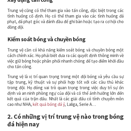
Trung vệ cũng có thể tham gia vào tấn công, đặc biệt trong các
tình huống cố định. Họ có thể tham gia vào các tình huống đá
phạt, đá phạt góc và đánh đầu để ghi bàn hoặc tạo ra cơ hội cho
đồng đội.
Kiểm soát bóng và chuyền bóng
Trung vệ cần có khả năng kiểm soát bóng và chuyền bóng một
cách chính xác. Họ phải biết đưa ra các quyết định thông minh về
việc giữ bóng hoặc phân phối nhanh chóng để tạo điểm khởi đầu
cho tấn công.
Trung vệ là vị trí quan trọng trong một đội bóng và yêu cầu sự
tập trung, kỹ thuật và sự phối hợp tốt với các cầu thủ khác
trong đội. Họ đóng vai trò quan trọng trong việc duy trì sự ổn
định và an ninh phòng ngự của đội và có thể ảnh hưởng lớn đến
kết quả của trận đấu. Nhất là các giải đấu có tính chuyên môn
cao như NHA,
kết quả bóng đá ý
, Laliga, Serie A…
2. Có những vị trí trung vệ nào trong bóng
đá hiện nay