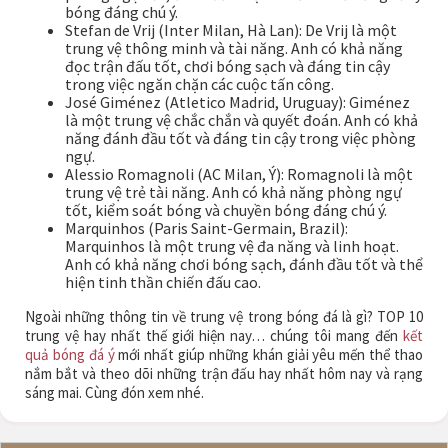
bóng đáng chú ý.
Stefan de Vrij (Inter Milan, Hà Lan): De Vrij là một
trung vệ thông minh và tài năng. Anh có khả năng
đọc trận đấu tốt, chơi bóng sạch và đáng tin cậy
trong việc ngăn chặn các cuộc tấn công.
José Giménez (Atletico Madrid, Uruguay): Giménez
là một trung vệ chắc chắn và quyết đoán. Anh có khả
năng đánh đầu tốt và đáng tin cậy trong việc phòng
ngự.
Alessio Romagnoli (AC Milan, Ý): Romagnoli là một
trung vệ trẻ tài năng. Anh có khả năng phòng ngự
tốt, kiểm soát bóng và chuyền bóng đáng chú ý.
Marquinhos (Paris Saint-Germain, Brazil):
Marquinhos là một trung vệ đa năng và linh hoạt.
Anh có khả năng chơi bóng sạch, đánh đầu tốt và thể
hiện tinh thần chiến đấu cao.
Ngoài những thông tin về trung vệ trong bóng đá là gì? TOP 10
trung vệ hay nhất thế giới hiện nay… chúng tôi mang đến
kết
quả bóng đá ý
mới nhất giúp những khán giải yêu mến thể thao
nắm bắt và theo dõi những trận đấu hay nhất hôm nay và rạng
sáng mai. Cùng đón xem nhé.