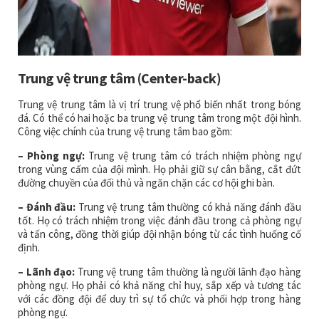
Trung vệ trung tâm (Center-back)
Trung vệ trung tâm là vị trí trung vệ phổ biến nhất trong bóng
đá. Có thể có hai hoặc ba trung vệ trung tâm trong một đội hình.
Công việc chính của trung vệ trung tâm bao gồm:
– Phòng ngự:
Trung vệ trung tâm có trách nhiệm phòng ngự
trong vùng cấm của đội mình. Họ phải giữ sự cân bằng, cắt đứt
đường chuyền của đối thủ và ngăn chặn các cơ hội ghi bàn.
– Đánh đầu:
Trung vệ trung tâm thường có khả năng đánh đầu
tốt. Họ có trách nhiệm trong việc đánh đầu trong cả phòng ngự
và tấn công, đồng thời giúp đội nhận bóng từ các tình huống cố
định.
– Lãnh đạo:
Trung vệ trung tâm thường là người lãnh đạo hàng
phòng ngự. Họ phải có khả năng chỉ huy, sắp xếp và tương tác
với các đồng đội để duy trì sự tổ chức và phối hợp trong hàng
phòng ngự.