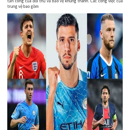
tấn công của đối thủ và bảo vệ khung thành. Các công việc của
trung vệ bao gồm