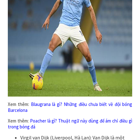
Xem thêm:
Blaugrana là gì? Những điều chưa biết về đội bóng
Barcelona
Xem thêm:
Poacher là gì? Thuật ngữ này dùng để ám chỉ điều gì
trong bóng đá
Virgil van Dijk (Liverpool, Hà Lan): Van Dijk là một