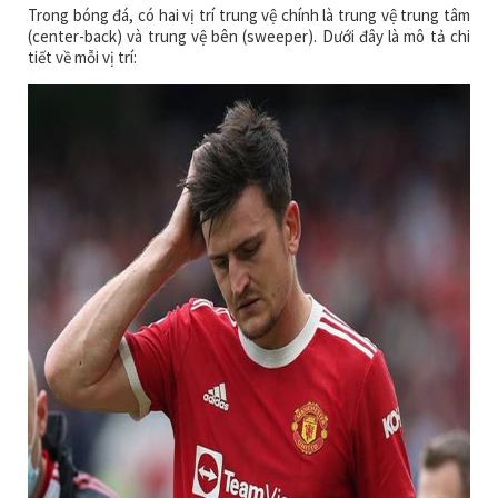
Trong bóng đá, có hai vị trí trung vệ chính là trung vệ trung tâm
(center-back) và trung vệ bên (sweeper). Dưới đây là mô tả chi
tiết về mỗi vị trí: