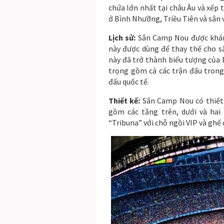
chứa lớn nhất tại châu Âu và xếp
ở Bình Nhưỡng, Triều Tiên và sân
Lịch sử:
Sân Camp Nou được khán
này được dùng để thay thế cho s
này đã trở thành biểu tượng của 
trọng gồm cả các trận đấu trong
đấu quốc tế.
Thiết kế:
Sân Camp Nou có thiết 
gồm các tầng trên, dưới và hai
“Tribuna” với chỗ ngồi VIP và ghế