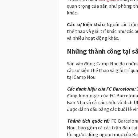
quan trọng của sân như phòng tha
khác.
Các sự kiện khác:
Ngoài các trận
thể thao và giải trí khác như các 
và nhiều hoạt động khác.
Những thành công tại 
Sân vận động Camp Nou đã chứng 
các sự kiện thể thao và giải trí q
tại Camp Nou:
Các danh hiệu của FC Barcelona:
C
đáng kinh ngạc của FC Barcelona
Ban Nha và cả các chức vô địch
được đánh dấu bằng các buổi lễ vi
Thành tích quốc tế:
FC Barcelon
Nou, bao gồm cả các trận đấu tạ
lội ngược dòng ngoạn mục của Bar