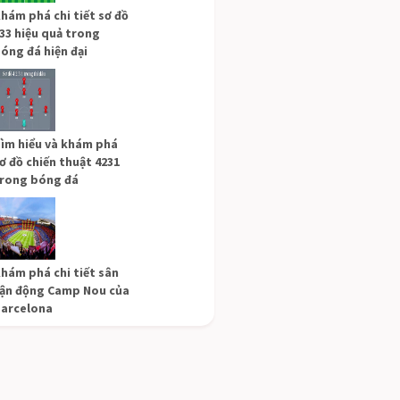
hám phá chi tiết sơ đồ
33 hiệu quả trong
óng đá hiện đại
ìm hiểu và khám phá
ơ đồ chiến thuật 4231
rong bóng đá
hám phá chi tiết sân
ận động Camp Nou của
arcelona