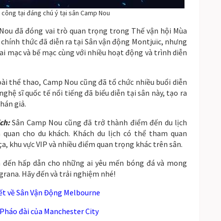
công tại đáng chú ý tại sân Camp Nou
ou đã đóng vai trò quan trọng trong Thế vận hội Mùa
n chính thức đã diễn ra tại Sân vận động Montjuïc, nhưng
i mạc và bế mạc cùng với nhiều hoạt động và trình diễn
ài thể thao, Camp Nou cũng đã tổ chức nhiều buổi diễn
 nghệ sĩ quốc tế nổi tiếng đã biểu diễn tại sân này, tạo ra
hán giả.
ch:
Sân Camp Nou cũng đã trở thành điểm đến du lịch
 quan cho du khách. Khách du lịch có thể tham quan
a, khu vực VIP và nhiều điểm quan trọng khác trên sân.
 đến hấp dẫn cho những ai yêu mến bóng đá và mong
rana. Hãy đến và trải nghiệm nhé!
ết về Sân Vận Động Melbourne
 Pháo đài của Manchester City