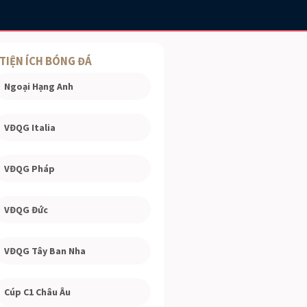
TIỆN ÍCH BÓNG ĐÁ
Ngoại Hạng Anh
VĐQG Italia
VĐQG Pháp
VĐQG Đức
VĐQG Tây Ban Nha
Cúp C1 Châu Âu