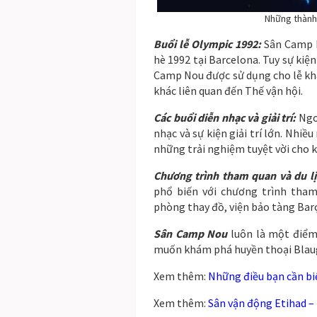
Những thành 
Buổi lễ Olympic 1992:
Sân Camp N
hè 1992 tại Barcelona. Tuy sự kiệ
Camp Nou được sử dụng cho lễ kha
khác liên quan đến Thế vận hội.
Các buổi diễn nhạc và giải trí:
Ngo
nhạc và sự kiện giải trí lớn. Nhiều
những trải nghiệm tuyệt vời cho k
Chương trình tham quan và du lị
phổ biến với chương trình tham
phòng thay đồ, viện bảo tàng Barç
Sân Camp Nou
luôn là một điểm
muốn khám phá huyền thoại Blaug
Xem thêm:
Những điều bạn cần bi
Xem thêm:
Sân vận động Etihad –