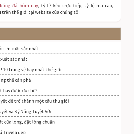
 bóng đá hôm nay
, tỷ lệ kèo trực tiếp, tỷ lệ ma cao,
 trên thế giới tại website của chúng tôi.
ái tên xuất sắc nhất
 xuất sắc nhất
 10 trung vệ hay nhất thế giới
ông thể cản phá
t huy được ưu thế?
uyết để trở thành một cầu thủ giỏi
yết và Kỹ Năng Tuyệt Vời
ật cứa lòng, đặt lòng chuẩn
cú Trivela đẹp