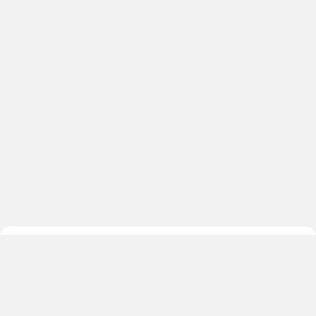
TIỆN ÍCH BÓNG ĐÁ
Ngoại Hạng Anh