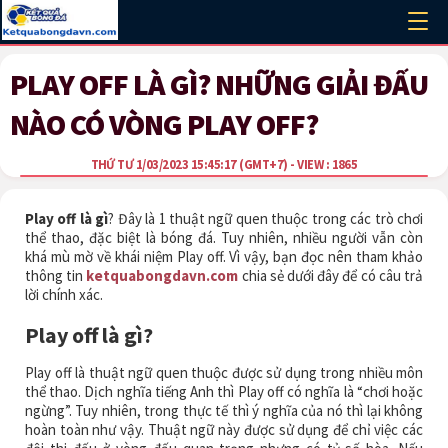
PLAY OFF LÀ GÌ? NHỮNG GIẢI ĐẤU
NÀO CÓ VÒNG PLAY OFF?
THỨ TƯ 1/03/2023 15:45:17
(GMT+7)
- VIEW : 1865
Play off là gì
? Đây là 1 thuật ngữ quen thuộc trong các trò chơi
thể thao, đặc biệt là bóng đá. Tuy nhiên, nhiều người vẫn còn
khá mù mờ về khái niệm Play off. Vì vậy, bạn đọc nên tham khảo
thông tin
ketquabongdavn.com
chia sẻ dưới đây để có câu trả
lời chính xác.
Play off là gì?
Play off là thuật ngữ quen thuộc được sử dụng trong nhiều môn
thể thao. Dịch nghĩa tiếng Anh thì Play off có nghĩa là “chơi hoặc
ngừng”. Tuy nhiên, trong thực tế thì ý nghĩa của nó thì lại không
hoàn toàn như vậy. Thuật ngữ này được sử dụng để chỉ việc các