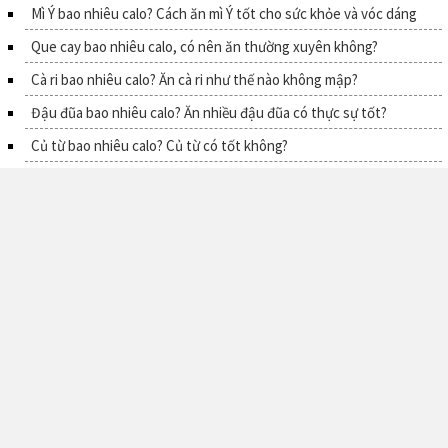
Mì Ý bao nhiêu calo? Cách ăn mì Ý tốt cho sức khỏe và vóc dáng
Que cay bao nhiêu calo, có nên ăn thường xuyên không?
Cà ri bao nhiêu calo? Ăn cà ri như thế nào không mập?
Đậu đũa bao nhiêu calo? Ăn nhiều đậu đũa có thực sự tốt?
Củ từ bao nhiêu calo? Củ từ có tốt không?