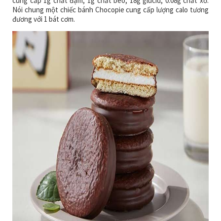
cung cấp 1g chất đạm, 1g chất béo, 18g glucid, 0.08g chất xơ.
Nói chung một chiếc bánh Chocopie cung cấp lượng calo tương
đương với 1 bát cơm.