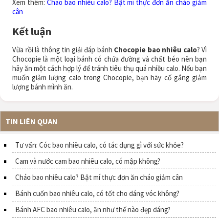
Xem thêm:
Cháo bao nhiêu calo? Bật mí thực đơn ăn cháo giảm
cân
Kết luận
Vừa rồi là thông tin giải đáp bánh
Chocopie bao nhiêu calo
? Vì
Chocopie là một loại bánh có chứa đường và chất béo nên bạn
hãy ăn một cách hợp lý để tránh tiêu thụ quá nhiều calo. Nếu bạn
muốn giảm lượng calo trong Chocopie, bạn hãy cố gắng giảm
lượng bánh mình ăn.
TIN LIÊN QUAN
Tư vấn: Cóc bao nhiêu calo, có tác dụng gì với sức khỏe?
Cam và nước cam bao nhiêu calo, có mập không?
Cháo bao nhiêu calo? Bật mí thực đơn ăn cháo giảm cân
Bánh cuốn bao nhiêu calo, có tốt cho dáng vóc không?
Bánh AFC bao nhiêu calo, ăn như thế nào đẹp dáng?