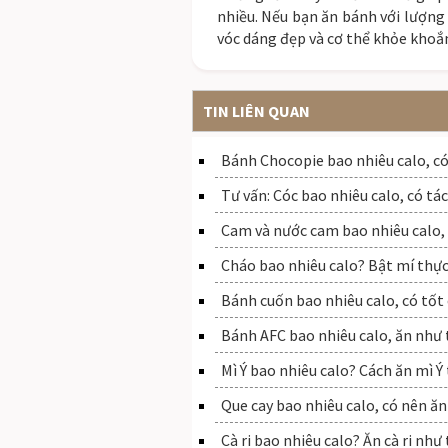
nhiều. Nếu bạn ăn bánh với lượng 
vóc dáng đẹp và cơ thể khỏe khoắn
TIN LIÊN QUAN
Bánh Chocopie bao nhiêu calo, c
Tư vấn: Cóc bao nhiêu calo, có tác
Cam và nước cam bao nhiêu calo
Cháo bao nhiêu calo? Bật mí thự
Bánh cuốn bao nhiêu calo, có tốt
Bánh AFC bao nhiêu calo, ăn như
Mì Ý bao nhiêu calo? Cách ăn mì Ý
Que cay bao nhiêu calo, có nên ă
Cà ri bao nhiêu calo? Ăn cà ri n