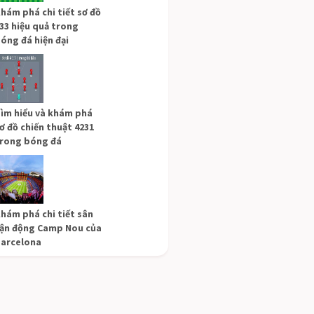
hám phá chi tiết sơ đồ
33 hiệu quả trong
óng đá hiện đại
ìm hiểu và khám phá
ơ đồ chiến thuật 4231
rong bóng đá
hám phá chi tiết sân
ận động Camp Nou của
arcelona