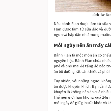
Bánh Flan là
Nếu bánh Flan được làm từ sữa v
Flan được làm từ sữa đặc và đườ
ngon và hấp dẫn như mong muốn.
Mỗi ngày nên ăn mấy cái
Bánh Flan là một món ăn có thể g
nguyên liệu. Bánh Flan chứa nhiều
phê và phô mai để tăng độ béo th
ăn bổ dưỡng rất cần thiết và phù 
Tuy nhiên, với những người khôn
ăn được khuyến khích. Bạn cần lư
khuyên là không nên ăn quá nhiều
thể nên giới hạn không quá 24g mỗ
mỗi ngày để giữ gìn sức khỏe và k