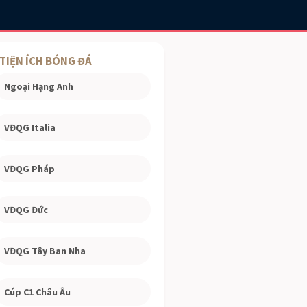
TIỆN ÍCH BÓNG ĐÁ
Ngoại Hạng Anh
VĐQG Italia
VĐQG Pháp
VĐQG Đức
VĐQG Tây Ban Nha
Cúp C1 Châu Âu