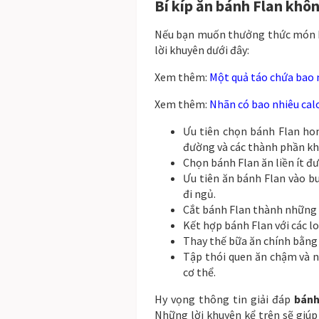
Bí kíp ăn bánh Flan khô
Nếu bạn muốn thưởng thức món bá
lời khuyên dưới đây:
Xem thêm:
Một quả táo chứa bao n
Xem thêm:
Nhãn có bao nhiêu calo
Ưu tiên chọn bánh Flan ho
đường và các thành phần kh
Chọn bánh Flan ăn liền ít đ
Ưu tiên ăn bánh Flan vào bu
đi ngủ.
Cắt bánh Flan thành những 
Kết hợp bánh Flan với các lo
Thay thế bữa ăn chính bằng 
Tập thói quen ăn chậm và n
cơ thể.
Hy vọng thông tin giải đáp
bánh
Những lời khuyên kể trên sẽ giú